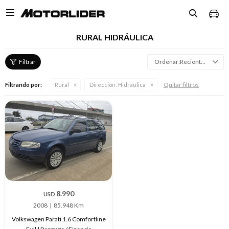

RURAL HIDRÁULICA
Recientes
Quitar filtros
Filtrando por:
Rural
Dirección:
Hidráulica
8.990
USD
2008
85.948 Km
Volkswagen Parati 1.6 Comfortline