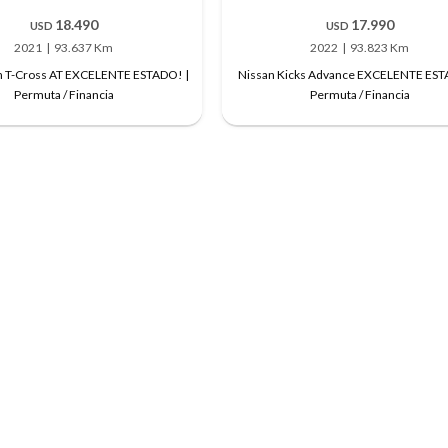
18.490
17.990
USD
USD
2021
93.637 Km
2022
93.823 Km
 T-Cross AT EXCELENTE ESTADO! |
Nissan Kicks Advance EXCELENTE EST
Permuta / Financia
Permuta / Financia