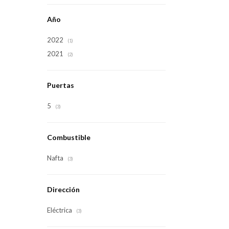
Año
2022
(1)
2021
(2)
Puertas
5
(3)
Combustible
Nafta
(3)
Dirección
Eléctrica
(3)