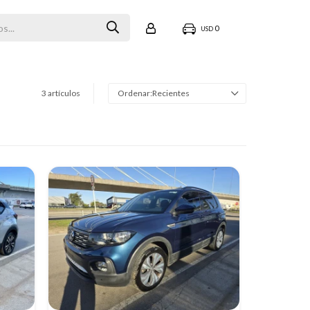
0
USD
3 artículos
Recientes