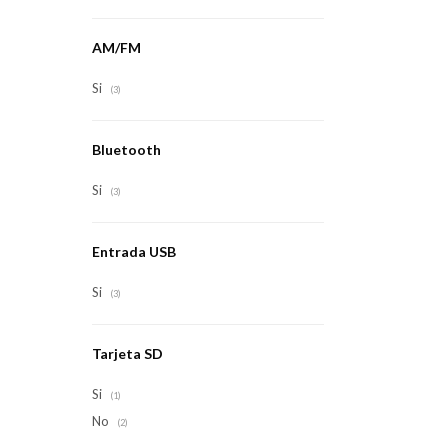
AM/FM
Si
(3)
Bluetooth
Si
(3)
Entrada USB
Si
(3)
Tarjeta SD
Si
(1)
No
(2)