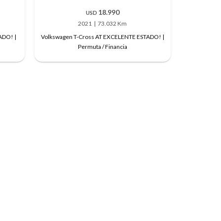
18.990
USD
2021
73.032 Km
ADO! |
Volkswagen T-Cross AT EXCELENTE ESTADO! |
Permuta / Financia