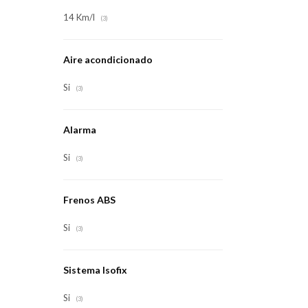
14 Km/l
(3)
Aire acondicionado
Si
(3)
Alarma
Si
(3)
Frenos ABS
Si
(3)
Sistema Isofix
Si
(3)