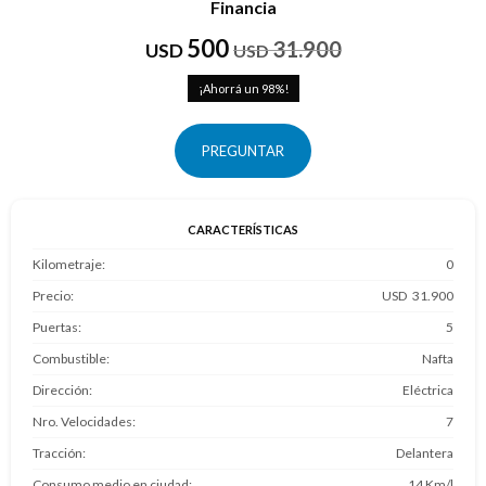
Financia
500
31.900
USD
USD
98
PREGUNTAR
CARACTERÍSTICAS
Kilometraje
0
Precio
31.900
Puertas
5
Combustible
Nafta
Dirección
Eléctrica
Nro. Velocidades
7
Tracción
Delantera
Consumo medio en ciudad
14 Km/l