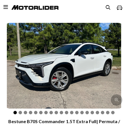

Bestune B70S Commander 1.5T Extra Full| Permuta /