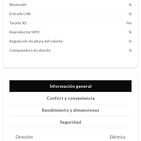
Bluetooth
Si
Entrada USB
Si
Tarjeta SD
No
Reproductor MP3
Si
Regulación de altura del volante
Si
Computadora de abordo
Si
Información general
Confort y conveniencia
Rendimiento y dimensiones
Seguridad
Dirección
Eléctrica