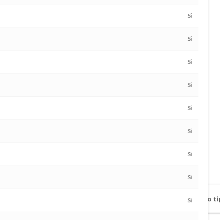
Si
Si
Si
Si
Si
Si
Si
Si
Vehículo disponible a todo ti
Si