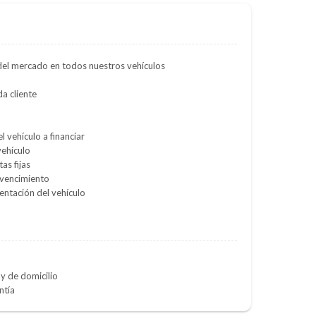
del mercado en todos nuestros vehículos
a cliente
l vehículo a financiar
vehículo
as fijas
 vencimiento
entación del vehículo
y de domicilio
ntía