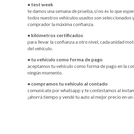
• test week
te damos una semana de prueba, si no es lo que espe
todos nuestros vehículos usados son seleccionados y
comprador la máxima confianza.
• kilómetros certificados
para llevar la confianza a otro nivel, cada unidad mo
del vehículo.
• tu vehículo como forma de pago
aceptamos tu vehículo como forma de pago en la com
ningún momento.
• compramos tu vehículo al contado
comunícate por whatsapp y te contestamos al instan
¡ahorrá tiempo y vendé tu auto al mejor precio en un