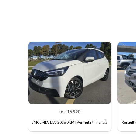
16.990
USD
JMC JMEV EV3 2026 0KM | Permuta / Financia
Renault 