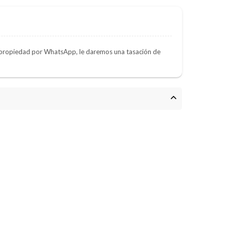
e propiedad por WhatsApp, le daremos una tasación de