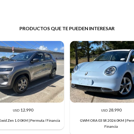
PRODUCTOS QUE TE PUEDEN INTERESAR
12.990
28.990
USD
USD
Kwid Zen 1.0 0KM | Permuta / Financia
GWM ORA 03 SR 2026 0KM | Perm
Financia