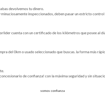
rabas devolvemos tu dinero.
 minuciosamente inspeccionados, deben pasar un estricto control 
torlider cuenta con un certificado de los kilómetros que posee al dí
pra del 0km o usado seleccionado que buscas. la forma más rápida
te.
 concesionario de confianza! con la máxima seguridad y sin situac
somos confianza