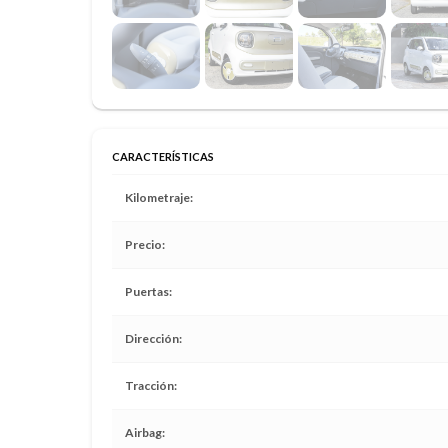
CARACTERÍSTICAS
Kilometraje
Precio
Puertas
Dirección
Tracción
Airbag