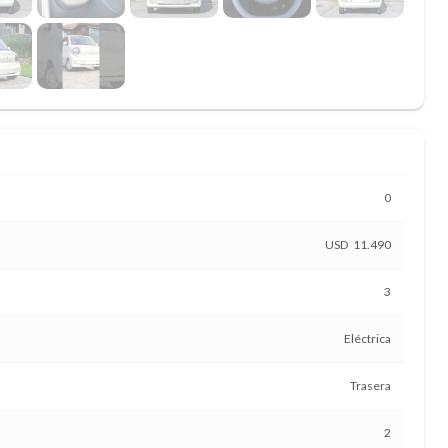
0
11.490
3
Eléctrica
Trasera
2