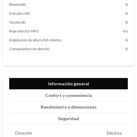
Bluetooth
Si
Entrada USB
Si
Tarjeta SD
Si
Reproductor MP3
No
Regulación de altura del volante
Si
Computadora de abordo
Si
Información general
Confort y conveniencia
Rendimiento y dimensiones
Seguridad
Dirección
Eléctrica