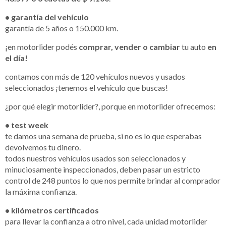
• garantía del vehículo
garantía de 5 años o 150.000 km.
¡en motorlider podés
comprar, vender o cambiar
tu auto
en
el día!
contamos con más de 120 vehículos nuevos y usados
seleccionados ¡tenemos el vehículo que buscas!
¿por qué elegir motorlider?, porque en motorlider ofrecemos:
• test week
te damos una semana de prueba, si no es lo que esperabas
devolvemos tu dinero.
todos nuestros vehículos usados son seleccionados y
minuciosamente inspeccionados, deben pasar un estricto
control de 248 puntos lo que nos permite brindar al comprador
la máxima confianza.
• kilómetros certificados
para llevar la confianza a otro nivel, cada unidad motorlider