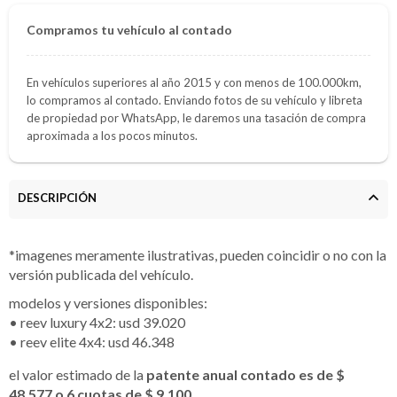
Compramos tu vehículo al contado
En vehículos superiores al año 2015 y con menos de 100.000km,
lo compramos al contado. Enviando fotos de su vehículo y libreta
de propiedad por WhatsApp, le daremos una tasación de compra
aproximada a los pocos minutos.
DESCRIPCIÓN
*imagenes meramente ilustrativas, pueden coincidir o no con la
versión publicada del vehículo.
modelos y versiones disponibles:
• reev luxury 4x2: usd 39.020
• reev elite 4x4: usd 46.348
el valor estimado de la
patente anual contado es de $
48.577 o 6 cuotas de $ 9.100
.