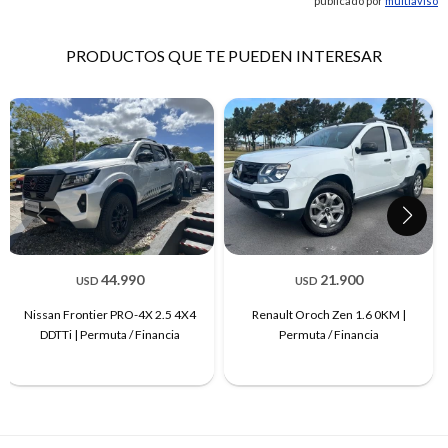
publicado por
multiaviso
PRODUCTOS QUE TE PUEDEN INTERESAR
44.990
21.900
USD
USD
Nissan Frontier PRO-4X 2.5 4X4
Renault Oroch Zen 1.6 0KM |
DDTTi | Permuta / Financia
Permuta / Financia