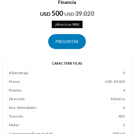
Financia
500
39.020
USD
USD
98
PREGUNTAR
CARACTERÍSTICAS
Kilometraje
0
Precio
39.020
Puertas
4
Dirección
Eléctrica
Nro. Velocidades
6
Tracción
4X2
Motor
2
Consumo medio en ciudad
18 Km/l