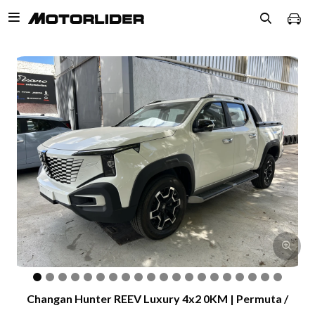

Changan Hunter REEV Luxury 4x2 0KM | Permuta /