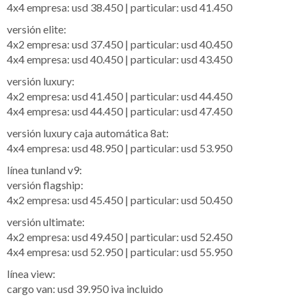
4x4 empresa: usd 38.450 | particular: usd 41.450
versión elite:
4x2 empresa: usd 37.450 | particular: usd 40.450
4x4 empresa: usd 40.450 | particular: usd 43.450
versión luxury:
4x2 empresa: usd 41.450 | particular: usd 44.450
4x4 empresa: usd 44.450 | particular: usd 47.450
versión luxury caja automática 8at:
4x4 empresa: usd 48.950 | particular: usd 53.950
línea tunland v9:
versión flagship:
4x2 empresa: usd 45.450 | particular: usd 50.450
versión ultimate:
4x2 empresa: usd 49.450 | particular: usd 52.450
4x4 empresa: usd 52.950 | particular: usd 55.950
línea view:
cargo van: usd 39.950 iva incluido