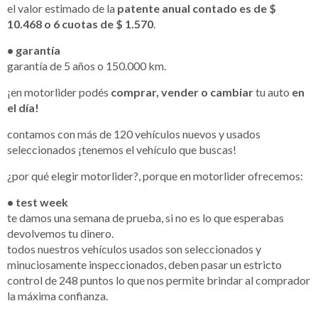
el valor estimado de la
patente anual contado es de $
10.468 o 6 cuotas de $ 1.570
.
• garantía
garantía de 5 años o 150.000 km.
¡en motorlider podés
comprar, vender o cambiar
tu auto
en
el día!
contamos con más de 120 vehículos nuevos y usados
seleccionados ¡tenemos el vehículo que buscas!
¿por qué elegir motorlider?, porque en motorlider ofrecemos:
• test week
te damos una semana de prueba, si no es lo que esperabas
devolvemos tu dinero.
todos nuestros vehículos usados son seleccionados y
minuciosamente inspeccionados, deben pasar un estricto
control de 248 puntos lo que nos permite brindar al comprador
la máxima confianza.