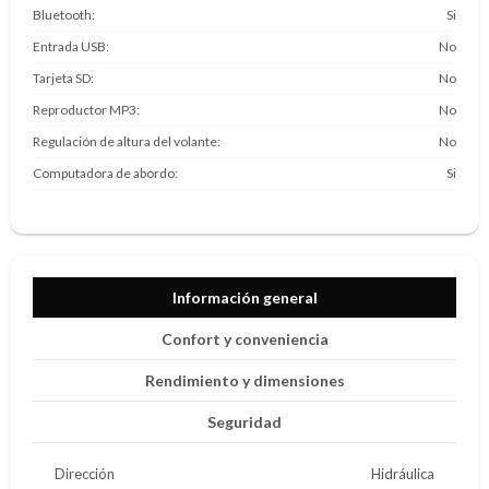
Bluetooth
Si
Entrada USB
No
Tarjeta SD
No
Reproductor MP3
No
Regulación de altura del volante
No
Computadora de abordo
Si
Información general
Confort y conveniencia
Rendimiento y dimensiones
Seguridad
Dirección
Hidráulica