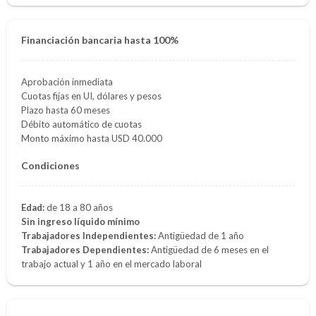
Financiación bancaria hasta 100%
Aprobación inmediata
Cuotas fijas en UI, dólares y pesos
Plazo hasta 60 meses
Débito automático de cuotas
Monto máximo hasta USD 40.000
Condiciones
Edad:
de 18 a 80 años
Sin ingreso líquido mínimo
Trabajadores Independientes:
Antigüedad de 1 año
Trabajadores Dependientes:
Antigüedad de 6 meses en el
trabajo actual y 1 año en el mercado laboral