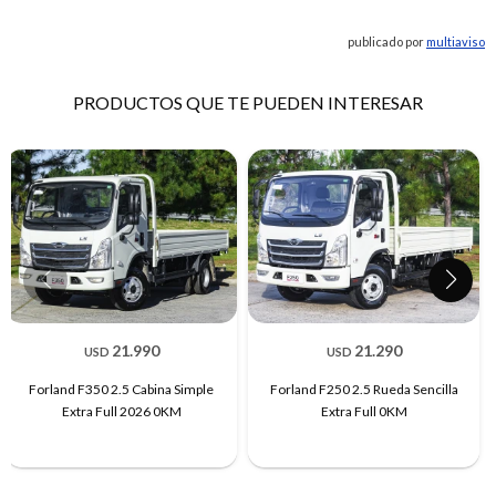
publicado por
multiaviso
PRODUCTOS QUE TE PUEDEN INTERESAR
21.990
21.290
USD
USD
Forland F350 2.5 Cabina Simple
Forland F250 2.5 Rueda Sencilla
Extra Full 2026 0KM
Extra Full 0KM