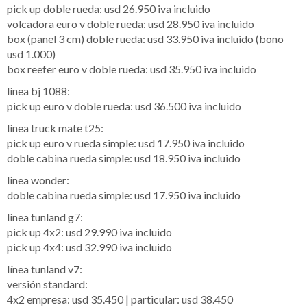
pick up doble rueda: usd 26.950 iva incluido
volcadora euro v doble rueda: usd 28.950 iva incluido
box (panel 3 cm) doble rueda: usd 33.950 iva incluido (bono
usd 1.000)
box reefer euro v doble rueda: usd 35.950 iva incluido
línea bj 1088:
pick up euro v doble rueda: usd 36.500 iva incluido
línea truck mate t25:
pick up euro v rueda simple: usd 17.950 iva incluido
doble cabina rueda simple: usd 18.950 iva incluido
línea wonder:
doble cabina rueda simple: usd 17.950 iva incluido
línea tunland g7:
pick up 4x2: usd 29.990 iva incluido
pick up 4x4: usd 32.990 iva incluido
línea tunland v7:
versión standard:
4x2 empresa: usd 35.450 | particular: usd 38.450