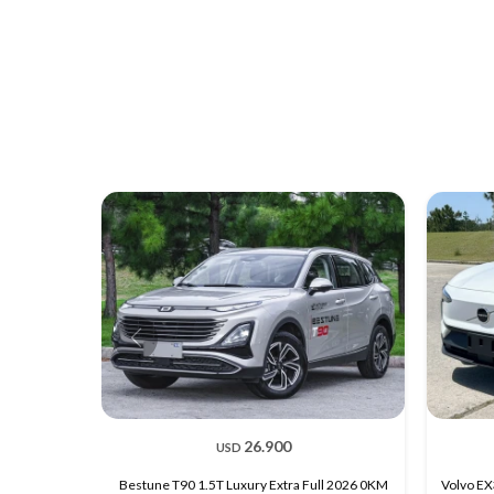
26.900
USD
Bestune T90 1.5T Luxury Extra Full 2026 0KM
Volvo EX