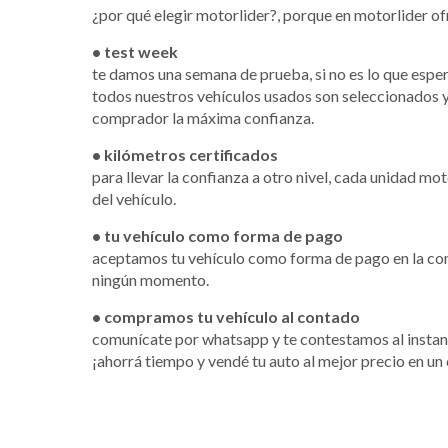
¿por qué elegir motorlider?, porque en motorlider o
• test week
te damos una semana de prueba, si no es lo que espe
todos nuestros vehículos usados son seleccionados y
comprador la máxima confianza.
• kilómetros certificados
para llevar la confianza a otro nivel, cada unidad mo
del vehículo.
• tu vehículo como forma de pago
aceptamos tu vehículo como forma de pago en la com
ningún momento.
• compramos tu vehículo al contado
comunícate por whatsapp y te contestamos al instan
¡ahorrá tiempo y vendé tu auto al mejor precio en un