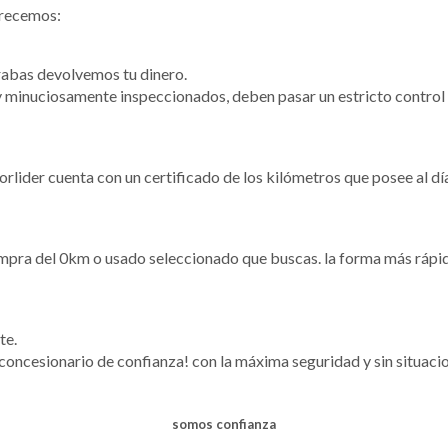
frecemos:
rabas devolvemos tu dinero.
 minuciosamente inspeccionados, deben pasar un estricto control 
torlider cuenta con un certificado de los kilómetros que posee al dí
pra del 0km o usado seleccionado que buscas. la forma más rápida
te.
 concesionario de confianza! con la máxima seguridad y sin situac
somos confianza