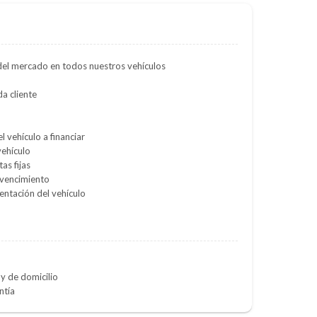
del mercado en todos nuestros vehículos
a cliente
l vehículo a financiar
vehículo
as fijas
 vencimiento
entación del vehículo
y de domicilio
ntía