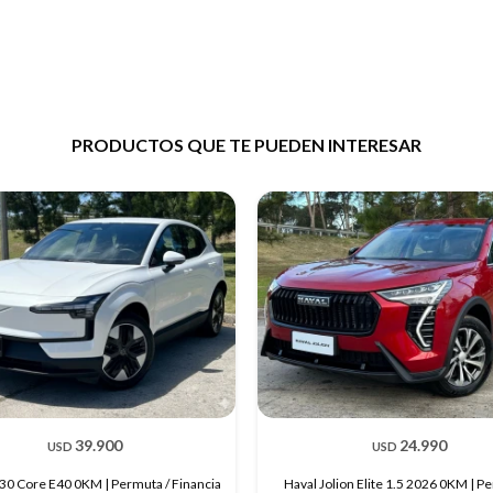
PRODUCTOS QUE TE PUEDEN INTERESAR
39.900
24.990
USD
USD
30 Core E40 0KM | Permuta / Financia
Haval Jolion Elite 1.5 2026 0KM | P