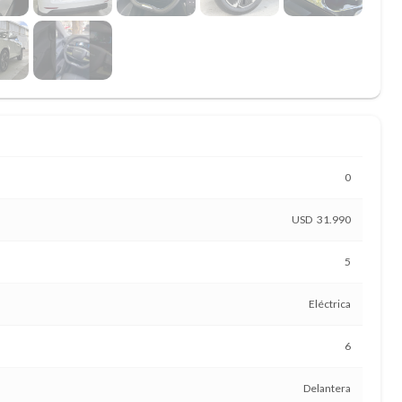
0
31.990
5
Eléctrica
6
Delantera