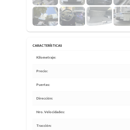
CARACTERÍSTICAS
Kilometraje
Precio
Puertas
Dirección
Nro. Velocidades
Tracción