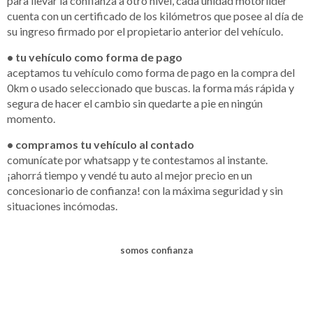
para llevar la confianza a otro nivel, cada unidad motorlider
cuenta con un certificado de los kilómetros que posee al día de
su ingreso firmado por el propietario anterior del vehículo.
• tu vehículo como forma de pago
aceptamos tu vehículo como forma de pago en la compra del
0km o usado seleccionado que buscas. la forma más rápida y
segura de hacer el cambio sin quedarte a pie en ningún
momento.
• compramos tu vehículo al contado
comunícate por whatsapp y te contestamos al instante.
¡ahorrá tiempo y vendé tu auto al mejor precio en un
concesionario de confianza! con la máxima seguridad y sin
situaciones incómodas.
somos confianza