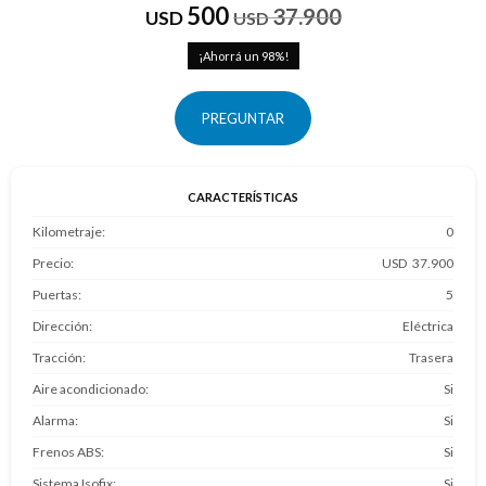
500
37.900
USD
USD
98
PREGUNTAR
CARACTERÍSTICAS
Kilometraje
0
Precio
37.900
Puertas
5
Dirección
Eléctrica
Tracción
Trasera
Aire acondicionado
Si
Alarma
Si
Frenos ABS
Si
Sistema Isofix
Si