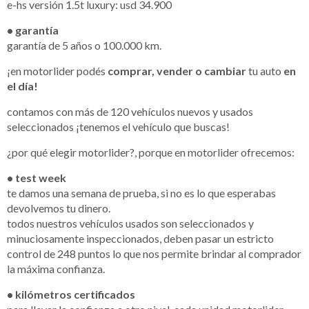
e-hs versión 1.5t luxury: usd 34.900
• garantía
garantía de 5 años o 100.000 km.
¡en motorlider podés
comprar, vender o cambiar
tu auto
en
el día!
contamos con más de 120 vehículos nuevos y usados
seleccionados ¡tenemos el vehículo que buscas!
¿por qué elegir motorlider?, porque en motorlider ofrecemos:
• test week
te damos una semana de prueba, si no es lo que esperabas
devolvemos tu dinero.
todos nuestros vehículos usados son seleccionados y
minuciosamente inspeccionados, deben pasar un estricto
control de 248 puntos lo que nos permite brindar al comprador
la máxima confianza.
• kilómetros certificados