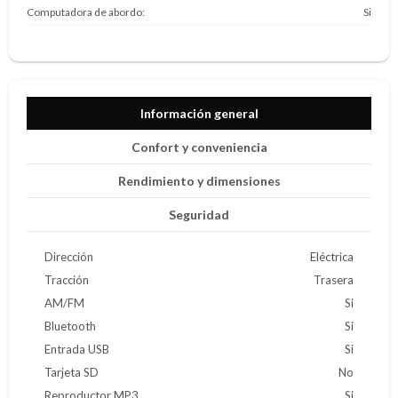
Computadora de abordo
Si
Información general
Confort y conveniencia
Rendimiento y dimensiones
Seguridad
Dirección
Eléctrica
Tracción
Trasera
AM/FM
Si
Bluetooth
Si
Entrada USB
Si
Tarjeta SD
No
Reproductor MP3
Si