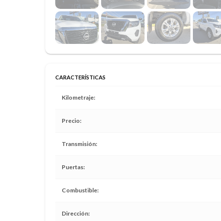
CARACTERÍSTICAS
Kilometraje
Precio
Transmisión
Puertas
Combustible
Dirección