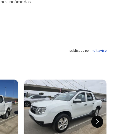
iones incómodas.
publicado por
multiaviso