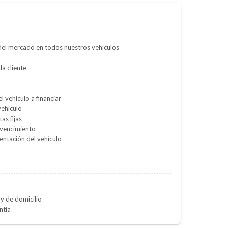
del mercado en todos nuestros vehículos
a cliente
l vehículo a financiar
vehículo
as fijas
 vencimiento
entación del vehículo
y de domicilio
ntía