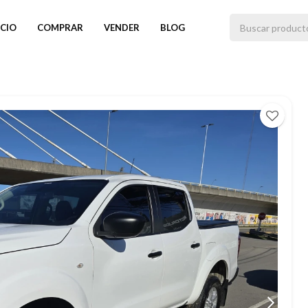
ICIO
COMPRAR
VENDER
BLOG