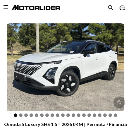

Omoda 5 Luxury SHS 1.5T 2026 0KM | Permuta / Financia