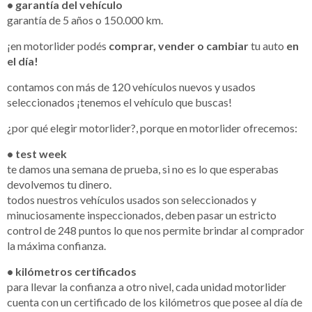
• garantía del vehículo
garantía de 5 años o 150.000 km.
¡en motorlider podés
comprar, vender o cambiar
tu auto
en
el día!
contamos con más de 120 vehículos nuevos y usados
seleccionados ¡tenemos el vehículo que buscas!
¿por qué elegir motorlider?, porque en motorlider ofrecemos:
• test week
te damos una semana de prueba, si no es lo que esperabas
devolvemos tu dinero.
todos nuestros vehículos usados son seleccionados y
minuciosamente inspeccionados, deben pasar un estricto
control de 248 puntos lo que nos permite brindar al comprador
la máxima confianza.
• kilómetros certificados
para llevar la confianza a otro nivel, cada unidad motorlider
cuenta con un certificado de los kilómetros que posee al día de