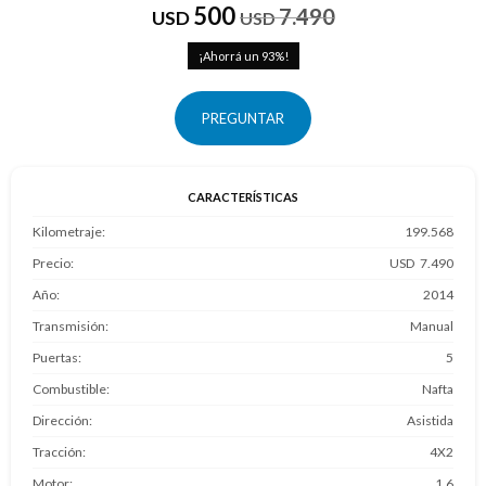
500
7.490
USD
USD
93
PREGUNTAR
CARACTERÍSTICAS
Kilometraje
199.568
Precio
7.490
Año
2014
Transmisión
Manual
Puertas
5
Combustible
Nafta
Dirección
Asistida
Tracción
4X2
Motor
1.6