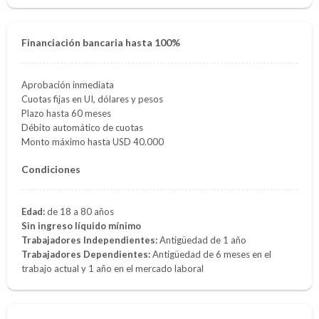
Financiación bancaria hasta 100%
Aprobación inmediata
Cuotas fijas en UI, dólares y pesos
Plazo hasta 60 meses
Débito automático de cuotas
Monto máximo hasta USD 40.000
Condiciones
Edad:
de 18 a 80 años
Sin ingreso líquido mínimo
Trabajadores Independientes:
Antigüedad de 1 año
Trabajadores Dependientes:
Antigüedad de 6 meses en el
trabajo actual y 1 año en el mercado laboral