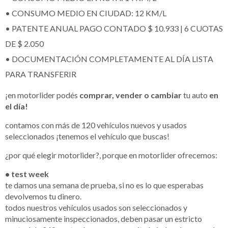
• CONSUMO MEDIO EN CIUDAD: 12 KM/L
• PATENTE ANUAL PAGO CONTADO $ 10.933 | 6 CUOTAS
DE $ 2.050
• DOCUMENTACIÓN COMPLETAMENTE AL DÍA LISTA
PARA TRANSFERIR
¡en motorlider podés
comprar, vender o cambiar
tu auto
en
el día!
contamos con más de 120 vehículos nuevos y usados
seleccionados ¡tenemos el vehículo que buscas!
¿por qué elegir motorlider?, porque en motorlider ofrecemos:
• test week
te damos una semana de prueba, si no es lo que esperabas
devolvemos tu dinero.
todos nuestros vehículos usados son seleccionados y
minuciosamente inspeccionados, deben pasar un estricto