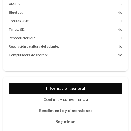
AM/FM
Si
Bluetooth
No
Entrada USB
Si
Tarjeta SD
No
Reproductor MP3
Si
Regulación de altura del volante
No
Computadora de abordo
No
Información general
Confort y conveniencia
Rendimiento y dimensiones
Seguridad