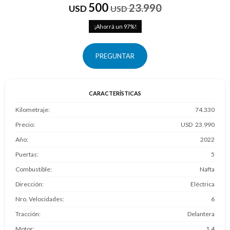
500
23.990
USD
USD
97
PREGUNTAR
CARACTERÍSTICAS
Kilometraje
74.330
Precio
23.990
Año
2022
Puertas
5
Combustible
Nafta
Dirección
Eléctrica
Nro. Velocidades
6
Tracción
Delantera
Motor
1.4