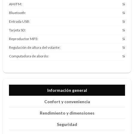
AM/FM
Si
Bluetooth
Si
Entrada USB
Si
Tarjeta SD
Si
Reproductor MP3
Si
Regulación de altura del volante
Si
Computadora de abordo
Si
Información general
Confort y conveniencia
Rendimiento y dimensiones
Seguridad