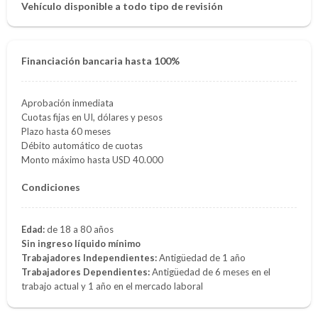
Vehículo disponible a todo tipo de revisión
Financiación bancaria hasta 100%
Aprobación inmediata
Cuotas fijas en UI, dólares y pesos
Plazo hasta 60 meses
Débito automático de cuotas
Monto máximo hasta USD 40.000
Condiciones
Edad:
de 18 a 80 años
Sin ingreso líquido mínimo
Trabajadores Independientes:
Antigüedad de 1 año
Trabajadores Dependientes:
Antigüedad de 6 meses en el
trabajo actual y 1 año en el mercado laboral