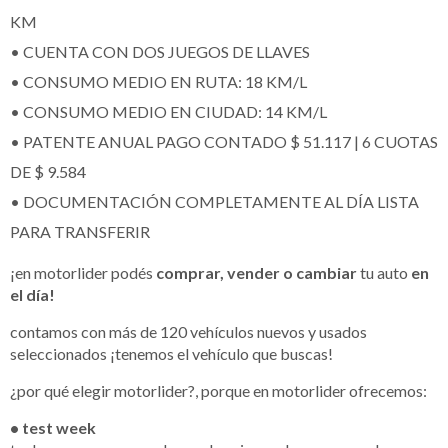
KM
• CUENTA CON DOS JUEGOS DE LLAVES
• CONSUMO MEDIO EN RUTA: 18 KM/L
• CONSUMO MEDIO EN CIUDAD: 14 KM/L
• PATENTE ANUAL PAGO CONTADO $ 51.117 | 6 CUOTAS
DE $ 9.584
• DOCUMENTACIÓN COMPLETAMENTE AL DÍA LISTA
PARA TRANSFERIR
¡en motorlider podés
comprar, vender o cambiar
tu auto
en
el día!
contamos con más de 120 vehículos nuevos y usados
seleccionados ¡tenemos el vehículo que buscas!
¿por qué elegir motorlider?, porque en motorlider ofrecemos:
• test week