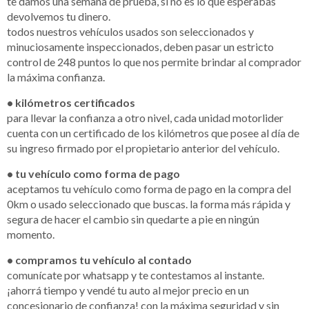
te damos una semana de prueba, si no es lo que esperabas
devolvemos tu dinero.
todos nuestros vehículos usados son seleccionados y
minuciosamente inspeccionados, deben pasar un estricto
control de 248 puntos lo que nos permite brindar al comprador
la máxima confianza.
• kilómetros certificados
para llevar la confianza a otro nivel, cada unidad motorlider
cuenta con un certificado de los kilómetros que posee al día de
su ingreso firmado por el propietario anterior del vehículo.
• tu vehículo como forma de pago
aceptamos tu vehículo como forma de pago en la compra del
0km o usado seleccionado que buscas. la forma más rápida y
segura de hacer el cambio sin quedarte a pie en ningún
momento.
• compramos tu vehículo al contado
comunícate por whatsapp y te contestamos al instante.
¡ahorrá tiempo y vendé tu auto al mejor precio en un
concesionario de confianza! con la máxima seguridad y sin