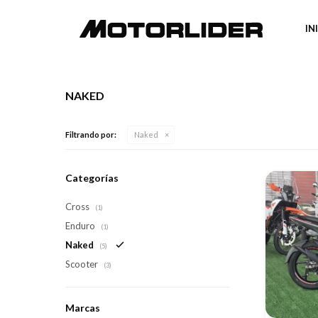
IN
NAKED
Filtrando por:
Naked
Categorías
Cross
(1)
Enduro
(1)
Naked
(5)
Scooter
(3)
Marcas