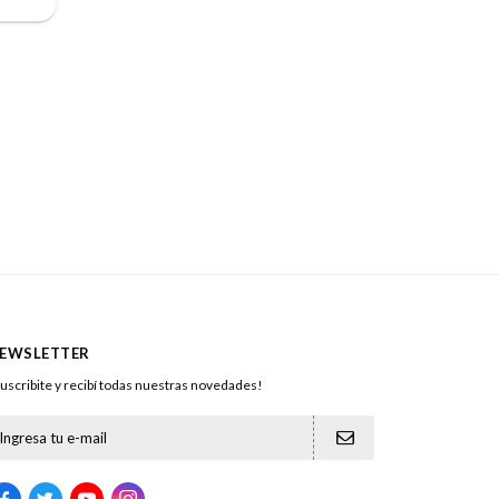
EWSLETTER
uscribite y recibí todas nuestras novedades!