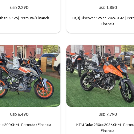
2.290
1.850
USD
USD
ulsar LS 125| Permuta / Financia
Bajaj Discover 125 cc. 2026 0KM | Per
Financia
6.490
7.790
USD
USD
e 200 0KM | Permuta / Financia
KTM Duke 250cc 2026 0KM | Permut
Financia