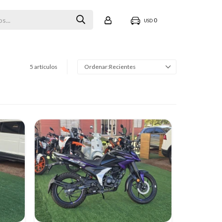
0
USD
5 artículos
Recientes