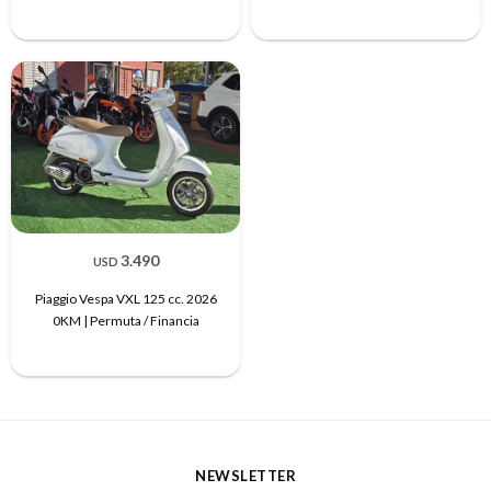
3.490
USD
Piaggio Vespa VXL 125 cc. 2026
0KM | Permuta / Financia
NEWSLETTER