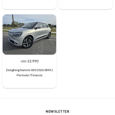
22.990
USD
Dongfeng Nammi 430 2026 0KM |
Permuta / Financia
NEWSLETTER