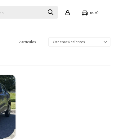
0
USD
2 artículos
Recientes