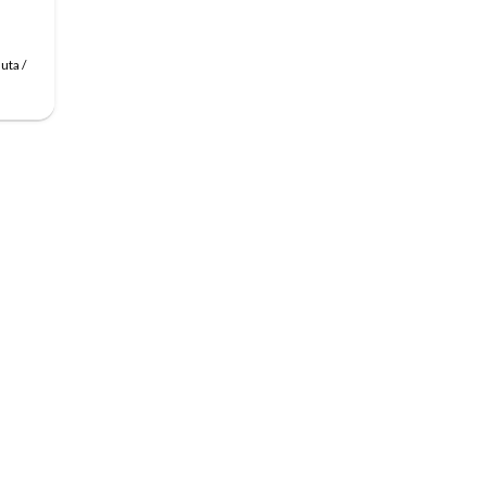
uta /