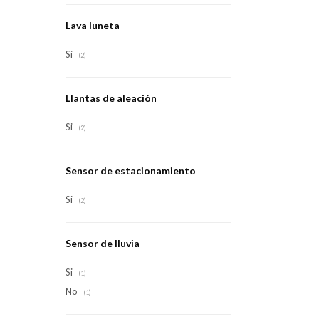
Lava luneta
Si
(2)
Llantas de aleación
Si
(2)
Sensor de estacionamiento
Si
(2)
Sensor de lluvia
Si
(1)
No
(1)