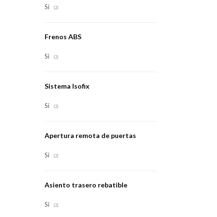
Si
(2)
Frenos ABS
Si
(2)
Sistema Isofix
Si
(2)
Apertura remota de puertas
Si
(2)
Asiento trasero rebatible
Si
(2)