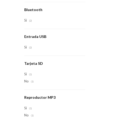
Bluetooth
Si
(2)
Entrada USB
Si
(2)
Tarjeta SD
Si
(1)
No
(1)
Reproductor MP3
Si
(1)
No
(1)