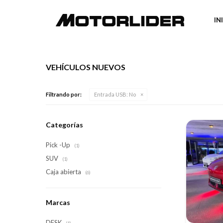
IN
VEHÍCULOS NUEVOS
Filtrando por:
Entrada USB:
No
Categorías
Pick -Up
(1)
SUV
(1)
Caja abierta
(6)
Marcas
DFSK