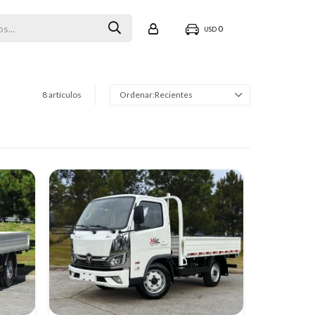
0
USD
8 artículos
Recientes