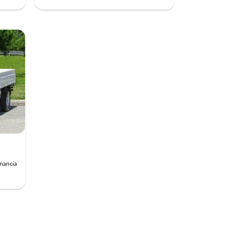
inancia