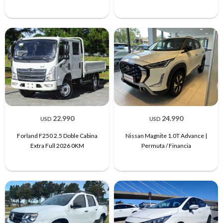
22.990
24.990
USD
USD
Forland F250 2.5 Doble Cabina
Nissan Magnite 1.0T Advance |
Extra Full 2026 0KM
Permuta / Financia