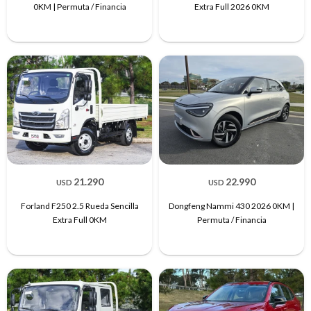
0KM | Permuta / Financia
Extra Full 2026 0KM
21.290
22.990
USD
USD
Forland F250 2.5 Rueda Sencilla
Dongfeng Nammi 430 2026 0KM |
Extra Full 0KM
Permuta / Financia