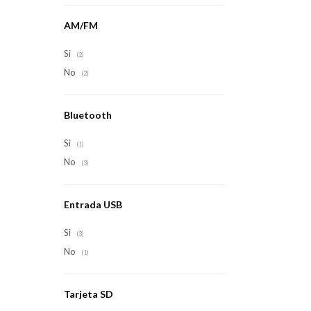
AM/FM
Si
(2)
No
(2)
Bluetooth
Si
(1)
No
(3)
Entrada USB
Si
(3)
No
(1)
Tarjeta SD