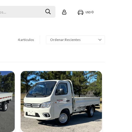
0
USD
4 artículos
Recientes