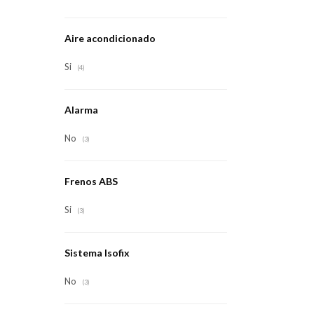
Aire acondicionado
Si
(4)
Alarma
No
(3)
Frenos ABS
Si
(3)
Sistema Isofix
No
(3)