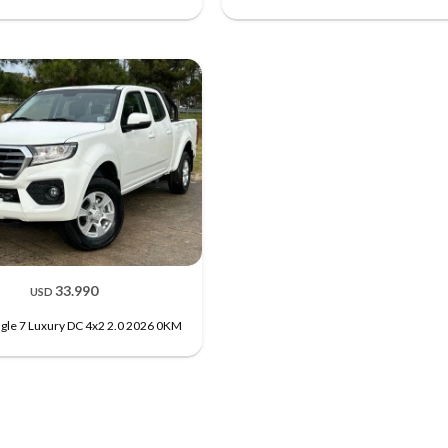
33.990
USD
le 7 Luxury DC 4x2 2.0 2026 0KM