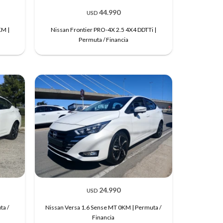
44.990
USD
KM |
Nissan Frontier PRO-4X 2.5 4X4 DDTTi |
Permuta / Financia
24.990
USD
ta /
Nissan Versa 1.6 Sense MT 0KM | Permuta /
Financia