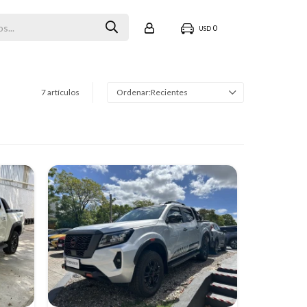
0
USD
7 artículos
Recientes