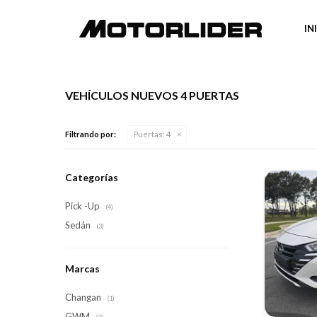
IN
VEHÍCULOS NUEVOS 4 PUERTAS
Filtrando por:
Puertas:
4
Categorías
Pick -Up
(4)
Sedán
(3)
Marcas
Changan
(1)
GWM