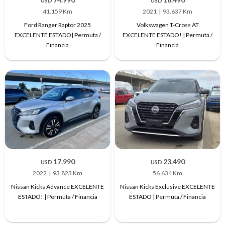
USD
USD
41.159 Km
2021
93.637 Km
Ford Ranger Raptor 2025
Volkswagen T-Cross AT
EXCELENTE ESTADO| Permuta /
EXCELENTE ESTADO! | Permuta /
Financia
Financia
17.990
23.490
USD
USD
2022
93.823 Km
56.634 Km
Nissan Kicks Advance EXCELENTE
Nissan Kicks Exclusive EXCELENTE
ESTADO! | Permuta / Financia
ESTADO | Permuta / Financia