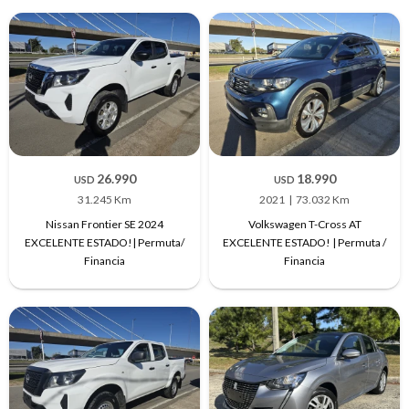
26.990
18.990
USD
USD
31.245 Km
2021
73.032 Km
Nissan Frontier SE 2024
Volkswagen T-Cross AT
EXCELENTE ESTADO!| Permuta/
EXCELENTE ESTADO! | Permuta /
Financia
Financia