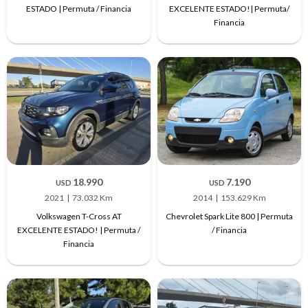
ESTADO | Permuta / Financia
EXCELENTE ESTADO!| Permuta/
Financia
18.990
7.190
USD
USD
2021
73.032 Km
2014
153.629 Km
Volkswagen T-Cross AT
Chevrolet Spark Lite 800 | Permuta
EXCELENTE ESTADO! | Permuta /
/ Financia
Financia