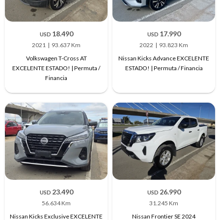
18.490
17.990
USD
USD
2021
93.637 Km
2022
93.823 Km
Volkswagen T-Cross AT
Nissan Kicks Advance EXCELENTE
EXCELENTE ESTADO! | Permuta /
ESTADO! | Permuta / Financia
Financia
23.490
26.990
USD
USD
56.634 Km
31.245 Km
Nissan Kicks Exclusive EXCELENTE
Nissan Frontier SE 2024