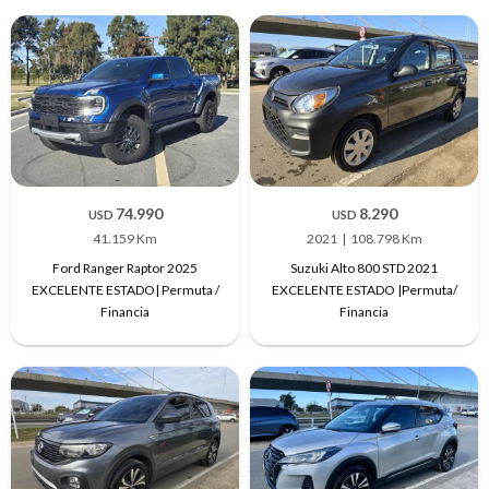
74.990
8.290
USD
USD
41.159 Km
2021
108.798 Km
Ford Ranger Raptor 2025
Suzuki Alto 800 STD 2021
EXCELENTE ESTADO| Permuta /
EXCELENTE ESTADO |Permuta/
Financia
Financia