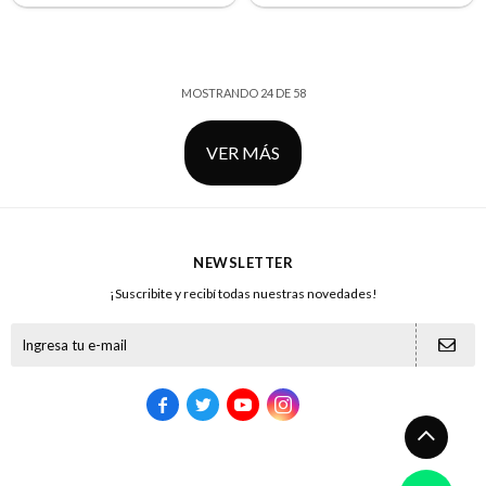
MOSTRANDO
24
DE
58
VER MÁS
NEWSLETTER
¡Suscribite y recibí todas nuestras novedades!




