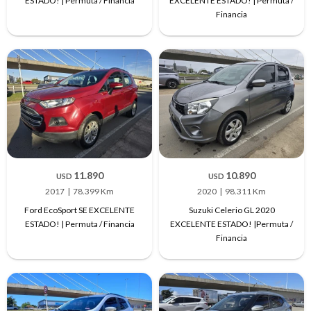
ESTADO! | Permuta / Financia
EXCELENTE ESTADO! | Permuta /
Financia
11.890
10.890
USD
USD
2017
78.399 Km
2020
98.311 Km
Ford EcoSport SE EXCELENTE
Suzuki Celerio GL 2020
ESTADO! | Permuta / Financia
EXCELENTE ESTADO! |Permuta /
Financia