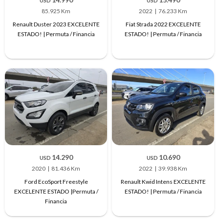
USD
USD
85.925 Km
2022
76.233 Km
Renault Duster 2023 EXCELENTE
Fiat Strada 2022 EXCELENTE
ESTADO! | Permuta / Financia
ESTADO! | Permuta / Financia
14.290
10.690
USD
USD
2020
81.436 Km
2022
39.938 Km
Ford EcoSport Freestyle
Renault Kwid Intens EXCELENTE
EXCELENTE ESTADO |Permuta /
ESTADO! | Permuta / Financia
Financia