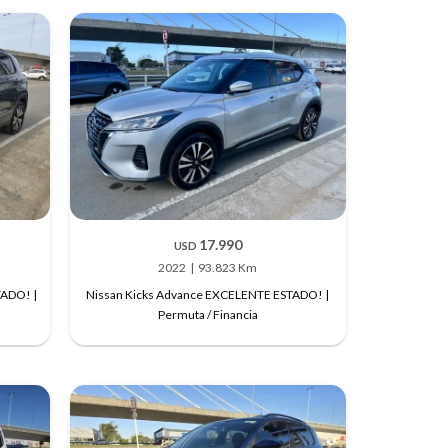
17.990
USD
2022
93.823 Km
TADO! |
Nissan Kicks Advance EXCELENTE ESTADO! |
Permuta / Financia