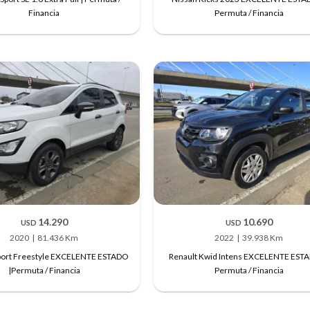
Financia
Permuta / Financia
14.290
10.690
USD
USD
2020
81.436 Km
2022
39.938 Km
port Freestyle EXCELENTE ESTADO
Renault Kwid Intens EXCELENTE ESTA
|Permuta / Financia
Permuta / Financia