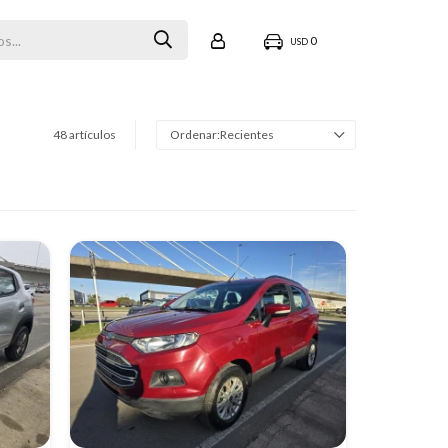
0
USD
48 artículos
Recientes