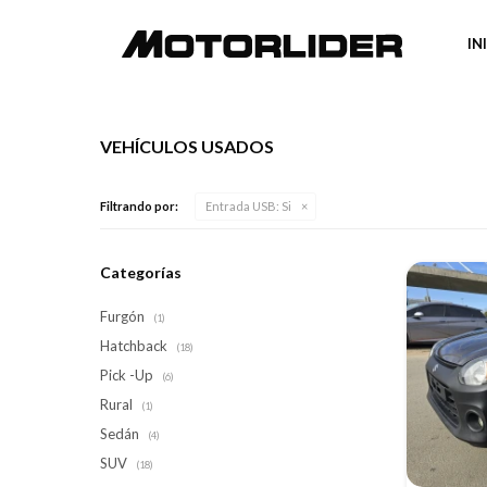
IN
VEHÍCULOS USADOS
Filtrando por:
Entrada USB:
Si
Categorías
Furgón
(1)
Hatchback
(18)
Pick -Up
(6)
Rural
(1)
Sedán
(4)
SUV
(18)