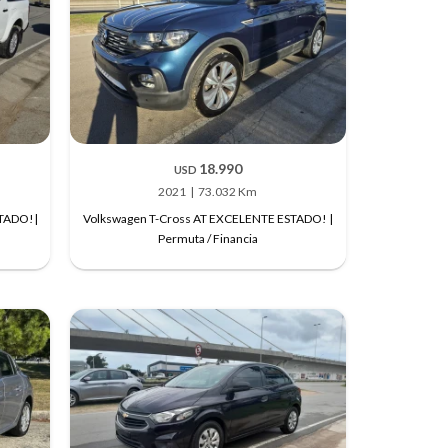
18.990
USD
2021
73.032 Km
STADO!|
Volkswagen T-Cross AT EXCELENTE ESTADO! |
Permuta / Financia