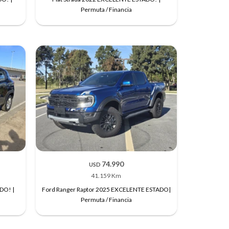
Permuta / Financia
74.990
USD
41.159 Km
DO! |
Ford Ranger Raptor 2025 EXCELENTE ESTADO|
Permuta / Financia