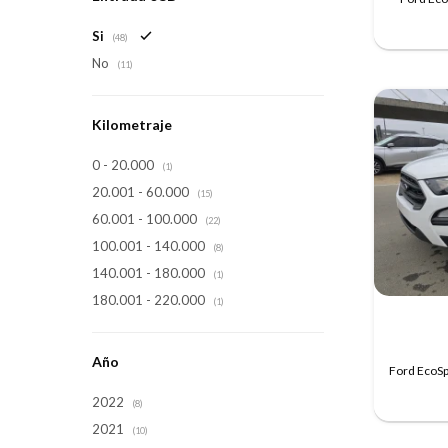
Si
(48)
No
(11)
Kilometraje
0 - 20.000
(1)
20.001 - 60.000
(15)
60.001 - 100.000
(22)
100.001 - 140.000
(8)
140.001 - 180.000
(1)
180.001 - 220.000
(1)
Año
Ford EcoS
2022
(8)
2021
(10)