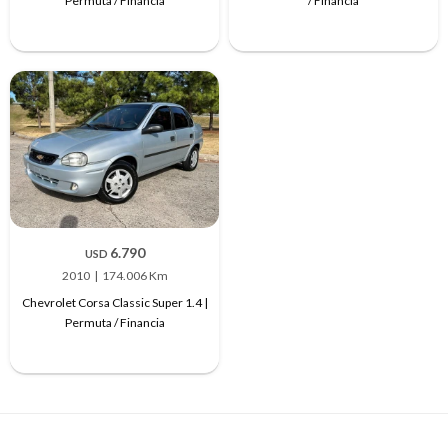
Permuta / Financia
/ Financia
6.790
USD
2010
174.006 Km
Chevrolet Corsa Classic Super 1.4 |
Permuta / Financia