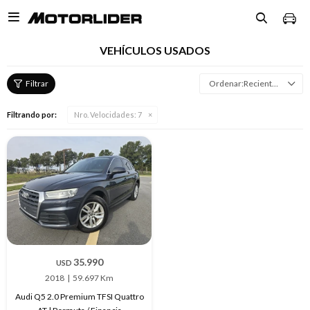

VEHÍCULOS USADOS
Recientes
Filtrando por:
Nro. Velocidades:
7
35.990
USD
2018
59.697 Km
Audi Q5 2.0 Premium TFSI Quattro