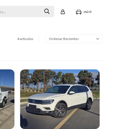
0
USD
4 artículos
Recientes