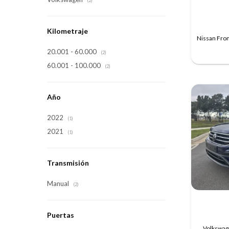
(2)
Kilometraje
Nissan Fro
20.001 - 60.000
(2)
60.001 - 100.000
(2)
Año
2022
(1)
2021
(1)
Transmisión
Manual
(2)
Puertas
Volkswage