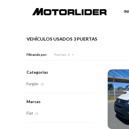
IN
VEHÍCULOS USADOS 3 PUERTAS
Filtrando por:
Puertas:
3
Categorías
Furgón
(1)
Marcas
Fiat
(1)