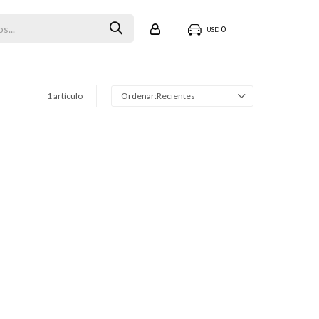
0
USD
1 artículo
Recientes