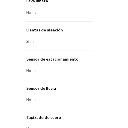
Lava luneta
No
(1)
Llantas de aleación
Si
(1)
Sensor de estacionamiento
No
(1)
Sensor de lluvia
No
(1)
Tapizado de cuero