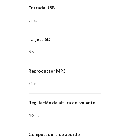
Entrada USB
Si
(1)
Tarjeta SD
No
(1)
Reproductor MP3
Si
(1)
Regulación de altura del volante
No
(1)
Computadora de abordo