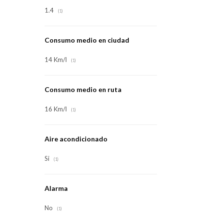
1.4
(1)
Consumo medio en ciudad
14 Km/l
(1)
Consumo medio en ruta
16 Km/l
(1)
Aire acondicionado
Si
(1)
Alarma
No
(1)