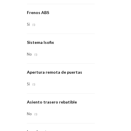
Frenos ABS
Si
(1)
Sistema Isofix
No
(1)
Apertura remota de puertas
Si
(1)
Asiento trasero rebatible
No
(1)