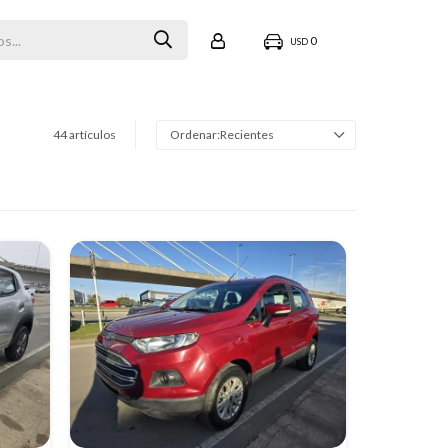
0
USD
44 artículos
Recientes