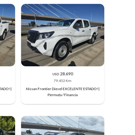
28.690
USD
79.452 Km
STADO!|
Nissan Frontier Diesel EXCELENTE ESTADO!|
Permuta / Financia