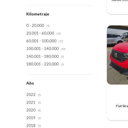
Kilometraje
0 - 20.000
(1)
20.001 - 60.000
(12)
60.001 - 100.000
(17)
100.001 - 140.000
(10)
140.001 - 180.000
(3)
180.001 - 220.000
(1)
Año
2022
(5)
2021
(5)
Fiat St
2020
(4)
2019
(5)
2018
(3)