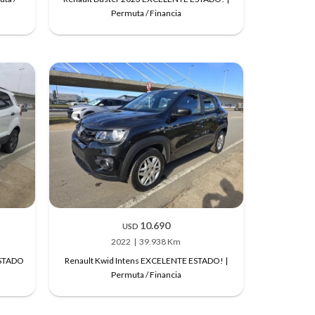
Permuta / Financia
10.690
USD
2022
39.938 Km
ESTADO
Renault Kwid Intens EXCELENTE ESTADO! |
Permuta / Financia