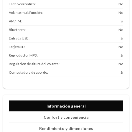
Techo corredizo
No
Volante multifunción
No
AM/FM
Si
Bluetooth
No
Entrada USB
Si
Tarjeta SD
No
Reproductor MP3
Si
Regulación de altura del volante
No
Computadora de abordo
Si
Información general
Confort y conveniencia
Rendimiento y dimensiones