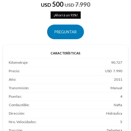
500
7.990
USD
USD
93
PREGUNTAR
CARACTERÍSTICAS
Kilometraje
90.727
Precio
7.990
Año
2011
Transmisión
Manual
Puertas
4
Combustible
Nafta
Dirección
Hidráulica
Nro. Velocidades
5
Tracción
Delantera