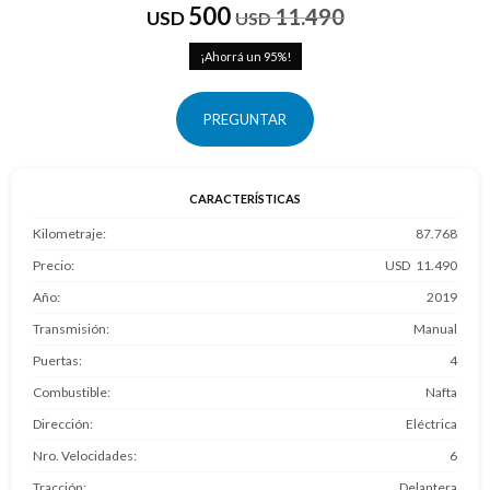
500
11.490
USD
USD
95
PREGUNTAR
CARACTERÍSTICAS
Kilometraje
87.768
Precio
11.490
Año
2019
Transmisión
Manual
Puertas
4
Combustible
Nafta
Dirección
Eléctrica
Nro. Velocidades
6
Tracción
Delantera