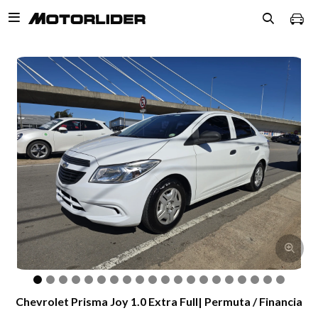

Chevrolet Prisma Joy 1.0 Extra Full| Permuta / Financia