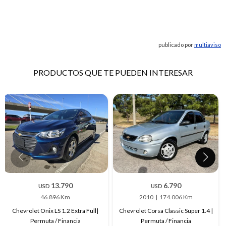
publicado por
multiaviso
PRODUCTOS QUE TE PUEDEN INTERESAR
13.790
6.790
USD
USD
46.896 Km
2010
174.006 Km
Chevrolet Onix LS 1.2 Extra Full|
Chevrolet Corsa Classic Super 1.4 |
Permuta / Financia
Permuta / Financia