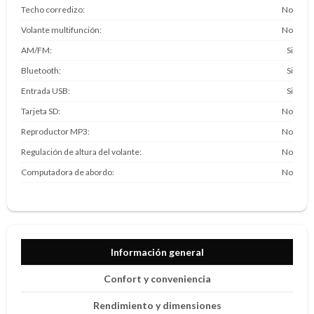
Techo corredizo
No
Volante multifunción
No
AM/FM
Si
Bluetooth
Si
Entrada USB
Si
Tarjeta SD
No
Reproductor MP3
No
Regulación de altura del volante
No
Computadora de abordo
No
Información general
Confort y conveniencia
Rendimiento y dimensiones