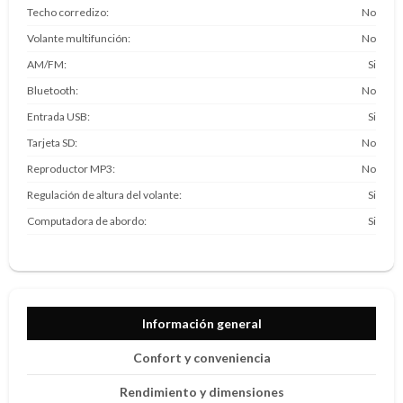
Techo corredizo
No
Volante multifunción
No
AM/FM
Si
Bluetooth
No
Entrada USB
Si
Tarjeta SD
No
Reproductor MP3
No
Regulación de altura del volante
Si
Computadora de abordo
Si
Información general
Confort y conveniencia
Rendimiento y dimensiones