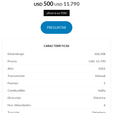
500
11.790
USD
USD
95
PREGUNTAR
CARACTERÍSTICAS
Kilometraje
106.308
Precio
11.790
Año
2022
Transmisión
Manual
Puertas
5
Combustible
Nafta
Dirección
Eléctrica
Nro. Velocidades
6
Tracción
Delantera