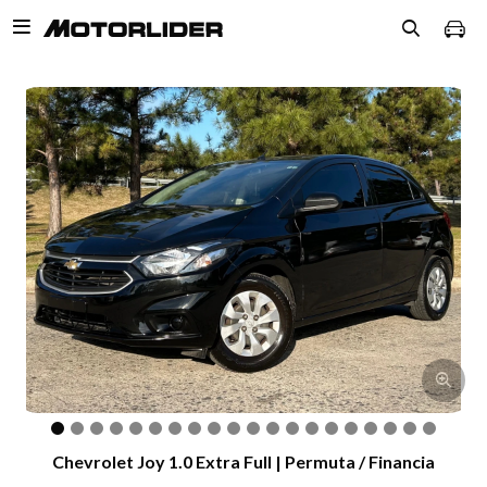

Chevrolet Joy 1.0 Extra Full | Permuta / Financia