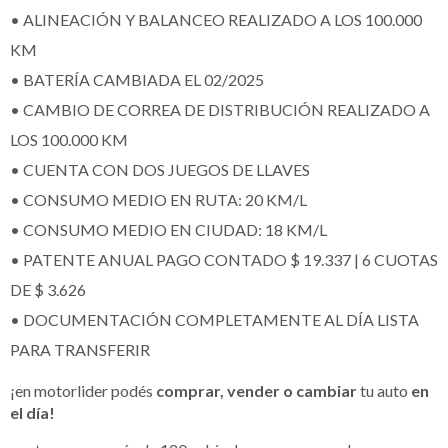
• ALINEACIÓN Y BALANCEO REALIZADO A LOS 100.000
KM
• BATERÍA CAMBIADA EL 02/2025
• CAMBIO DE CORREA DE DISTRIBUCIÓN REALIZADO A
LOS 100.000 KM
• CUENTA CON DOS JUEGOS DE LLAVES
• CONSUMO MEDIO EN RUTA: 20 KM/L
• CONSUMO MEDIO EN CIUDAD: 18 KM/L
• PATENTE ANUAL PAGO CONTADO $ 19.337 | 6 CUOTAS
DE $ 3.626
• DOCUMENTACIÓN COMPLETAMENTE AL DÍA LISTA
PARA TRANSFERIR
¡en motorlider podés
comprar, vender o cambiar
tu auto
en
el día!