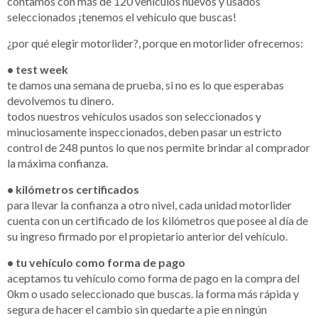
contamos con más de 120 vehículos nuevos y usados
seleccionados ¡tenemos el vehículo que buscas!
¿por qué elegir motorlider?, porque en motorlider ofrecemos:
• test week
te damos una semana de prueba, si no es lo que esperabas
devolvemos tu dinero.
todos nuestros vehículos usados son seleccionados y
minuciosamente inspeccionados, deben pasar un estricto
control de 248 puntos lo que nos permite brindar al comprador
la máxima confianza.
• kilómetros certificados
para llevar la confianza a otro nivel, cada unidad motorlider
cuenta con un certificado de los kilómetros que posee al día de
su ingreso firmado por el propietario anterior del vehículo.
• tu vehículo como forma de pago
aceptamos tu vehículo como forma de pago en la compra del
0km o usado seleccionado que buscas. la forma más rápida y
segura de hacer el cambio sin quedarte a pie en ningún