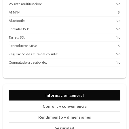
Volante multifunción
No
AM/FM
Si
Bluetooth
No
Entrada USB
No
Tarjeta SD
No
Reproductor MP3
Si
Regulación de altura del volante
No
Computadora de abordo
No
Información general
Confort y conveniencia
Rendimiento y dimensiones
Seguridad