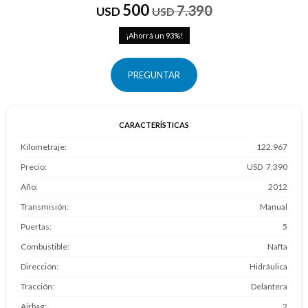
500
7.390
USD
USD
93
PREGUNTAR
CARACTERÍSTICAS
Kilometraje
122.967
Precio
7.390
Año
2012
Transmisión
Manual
Puertas
5
Combustible
Nafta
Dirección
Hidráulica
Tracción
Delantera
Airbag
2