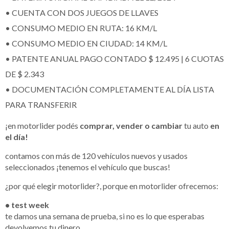
• CUENTA CON DOS JUEGOS DE LLAVES
• CONSUMO MEDIO EN RUTA: 16 KM/L
• CONSUMO MEDIO EN CIUDAD: 14 KM/L
• PATENTE ANUAL PAGO CONTADO $ 12.495 | 6 CUOTAS
DE $ 2.343
• DOCUMENTACIÓN COMPLETAMENTE AL DÍA LISTA
PARA TRANSFERIR
¡en motorlider podés
comprar, vender o cambiar
tu auto
en
el día!
contamos con más de 120 vehículos nuevos y usados
seleccionados ¡tenemos el vehículo que buscas!
¿por qué elegir motorlider?, porque en motorlider ofrecemos:
• test week
te damos una semana de prueba, si no es lo que esperabas
devolvemos tu dinero.