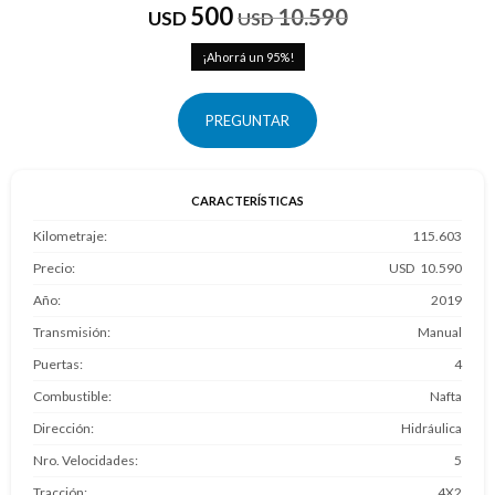
500
10.590
USD
USD
95
PREGUNTAR
CARACTERÍSTICAS
Kilometraje
115.603
Precio
10.590
Año
2019
Transmisión
Manual
Puertas
4
Combustible
Nafta
Dirección
Hidráulica
Nro. Velocidades
5
Tracción
4X2