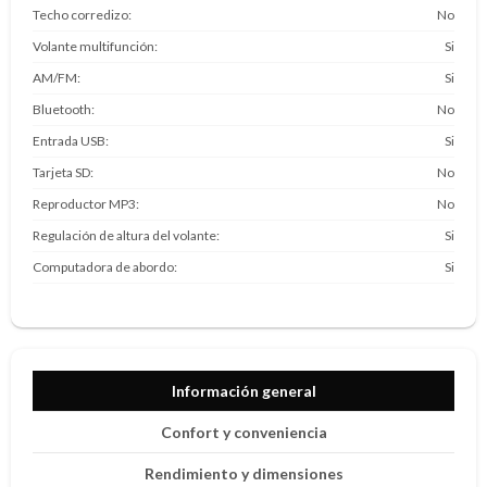
Techo corredizo
No
Volante multifunción
Si
AM/FM
Si
Bluetooth
No
Entrada USB
Si
Tarjeta SD
No
Reproductor MP3
No
Regulación de altura del volante
Si
Computadora de abordo
Si
Información general
Confort y conveniencia
Rendimiento y dimensiones