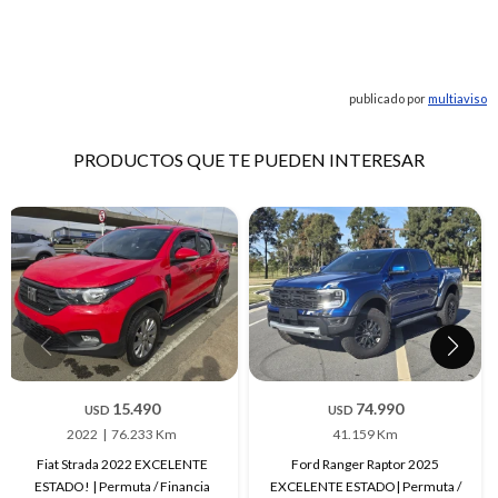
publicado por
multiaviso
PRODUCTOS QUE TE PUEDEN INTERESAR
15.490
74.990
USD
USD
2022
76.233 Km
41.159 Km
Fiat Strada 2022 EXCELENTE
Ford Ranger Raptor 2025
ESTADO! | Permuta / Financia
EXCELENTE ESTADO| Permuta /