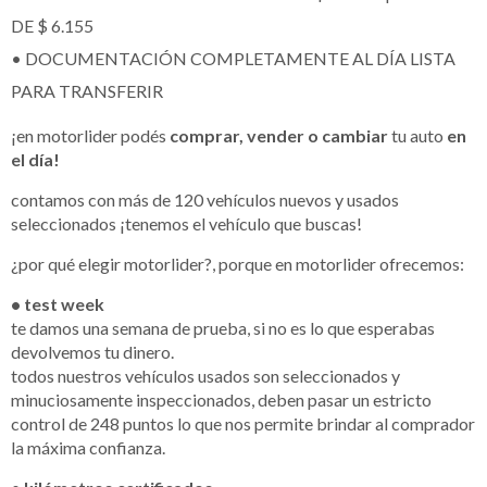
DE $ 6.155
• DOCUMENTACIÓN COMPLETAMENTE AL DÍA LISTA
PARA TRANSFERIR
¡en motorlider podés
comprar, vender o cambiar
tu auto
en
el día!
contamos con más de 120 vehículos nuevos y usados
seleccionados ¡tenemos el vehículo que buscas!
¿por qué elegir motorlider?, porque en motorlider ofrecemos:
• test week
te damos una semana de prueba, si no es lo que esperabas
devolvemos tu dinero.
todos nuestros vehículos usados son seleccionados y
minuciosamente inspeccionados, deben pasar un estricto
control de 248 puntos lo que nos permite brindar al comprador
la máxima confianza.