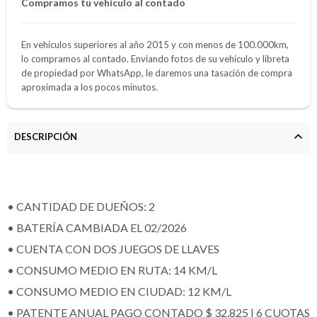
Compramos tu vehículo al contado
En vehículos superiores al año 2015 y con menos de 100.000km,
lo compramos al contado. Enviando fotos de su vehículo y libreta
de propiedad por WhatsApp, le daremos una tasación de compra
aproximada a los pocos minutos.
DESCRIPCIÓN
• CANTIDAD DE DUEÑOS: 2
• BATERÍA CAMBIADA EL 02/2026
• CUENTA CON DOS JUEGOS DE LLAVES
• CONSUMO MEDIO EN RUTA: 14 KM/L
• CONSUMO MEDIO EN CIUDAD: 12 KM/L
• PATENTE ANUAL PAGO CONTADO $ 32.825 | 6 CUOTAS