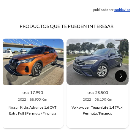
publicado por
multiaviso
PRODUCTOS QUE TE PUEDEN INTERESAR
17.990
28.500
USD
USD
2022
88.955 Km
2022
58.150 Km
Nissan Kicks Advance 1.6 CVT
Volkswagen Tiguan Life 1.4 7Pax|
Extra Full | Permuta / Financia
Permuta / Financia