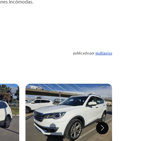
iones incómodas.
publicado por
multiaviso