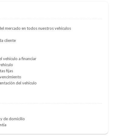
del mercado en todos nuestros vehículos
a cliente
l vehículo a financiar
vehículo
as fijas
 vencimiento
entación del vehículo
y de domicilio
ntía