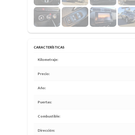
CARACTERÍSTICAS
Kilometraje
Precio
Año
Puertas
Combustible
Dirección