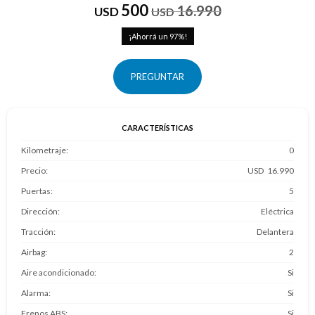
500
16.990
USD
USD
97
PREGUNTAR
CARACTERÍSTICAS
Kilometraje
0
Precio
16.990
Puertas
5
Dirección
Eléctrica
Tracción
Delantera
Airbag
2
Aire acondicionado
Si
Alarma
Si
Frenos ABS
Si