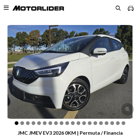

JMC JMEV EV3 2026 0KM | Permuta / Financia