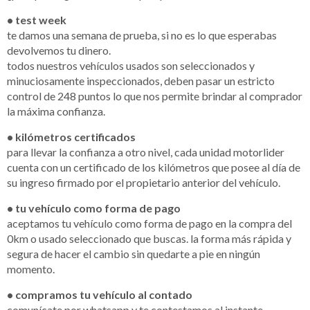
• test week
te damos una semana de prueba, si no es lo que esperabas
devolvemos tu dinero.
todos nuestros vehículos usados son seleccionados y
minuciosamente inspeccionados, deben pasar un estricto
control de 248 puntos lo que nos permite brindar al comprador
la máxima confianza.
• kilómetros certificados
para llevar la confianza a otro nivel, cada unidad motorlider
cuenta con un certificado de los kilómetros que posee al día de
su ingreso firmado por el propietario anterior del vehículo.
• tu vehículo como forma de pago
aceptamos tu vehículo como forma de pago en la compra del
0km o usado seleccionado que buscas. la forma más rápida y
segura de hacer el cambio sin quedarte a pie en ningún
momento.
• compramos tu vehículo al contado
comunícate por whatsapp y te contestamos al instante.