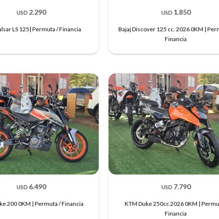
2.290
1.850
USD
USD
ulsar LS 125| Permuta / Financia
Bajaj Discover 125 cc. 2026 0KM | Per
Financia
6.490
7.790
USD
USD
e 200 0KM | Permuta / Financia
KTM Duke 250cc 2026 0KM | Permut
Financia