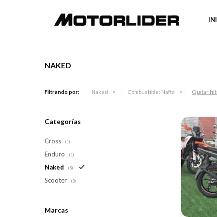
IN
NAKED
Quitar fil
Filtrando por:
Naked
Combustible:
Nafta
Categorías
Cross
(1)
Enduro
(1)
Naked
(5)
Scooter
(3)
Marcas