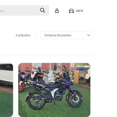
0
USD
5 artículos
Recientes