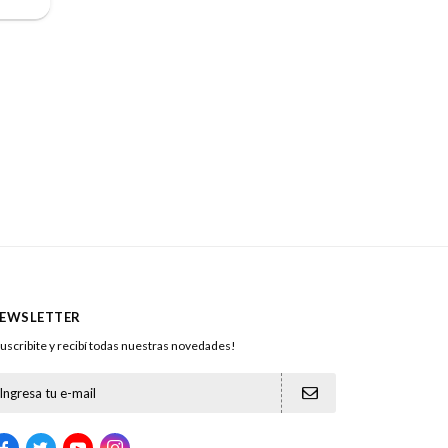
EWSLETTER
uscribite y recibí todas nuestras novedades!