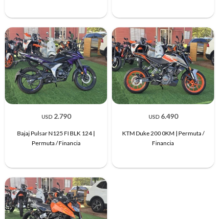
2.790
6.490
USD
USD
Bajaj Pulsar N125 FI BLK 124 |
KTM Duke 200 0KM | Permuta /
Permuta / Financia
Financia