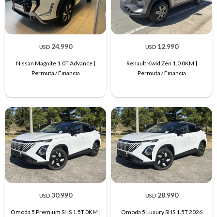
24.990
12.990
USD
USD
Nissan Magnite 1.0T Advance |
Renault Kwid Zen 1.0 0KM |
Permuta / Financia
Permuta / Financia
30.990
28.990
USD
USD
Omoda 5 Premium SHS 1.5T 0KM |
Omoda 5 Luxury SHS 1.5T 2026