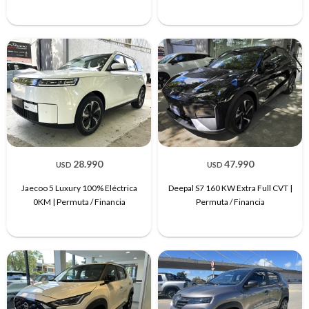
28.990
47.990
USD
USD
Jaecoo 5 Luxury 100% Eléctrica
Deepal S7 160 KW Extra Full CVT |
0KM | Permuta / Financia
Permuta / Financia