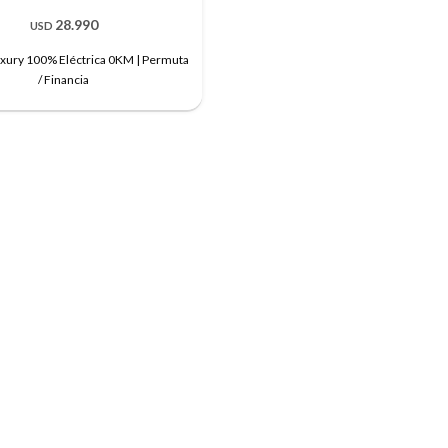
28.990
USD
uxury 100% Eléctrica 0KM | Permuta
/ Financia