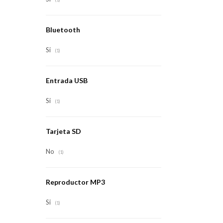
Bluetooth
Si
(1)
Entrada USB
Si
(1)
Tarjeta SD
No
(1)
Reproductor MP3
Si
(1)