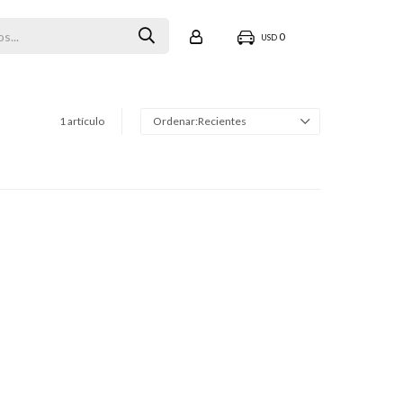
0
USD
1 artículo
Recientes