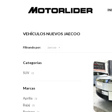
IN
VEHÍCULOS NUEVOS JAECOO
Filtrando por:
Jaecoo
Categorías
SUV
(1)
Marcas
Aprilia
(1)
Bajaj
(3)
Bestune