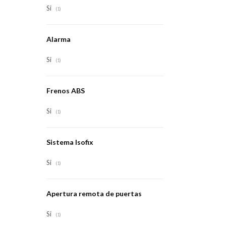
Si
(1)
Alarma
Si
(1)
Frenos ABS
Si
(1)
Sistema Isofix
Si
(1)
Apertura remota de puertas
Si
(1)