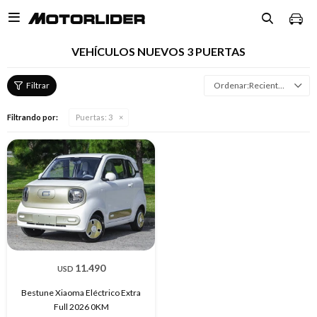

VEHÍCULOS NUEVOS 3 PUERTAS
Recientes
Filtrando por:
Puertas:
3
11.490
USD
Bestune Xiaoma Eléctrico Extra
Full 2026 0KM