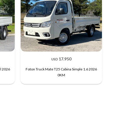
17.950
USD
ll 2026
Foton Truck Mate T25 Cabina Simple 1.6 2026
0KM