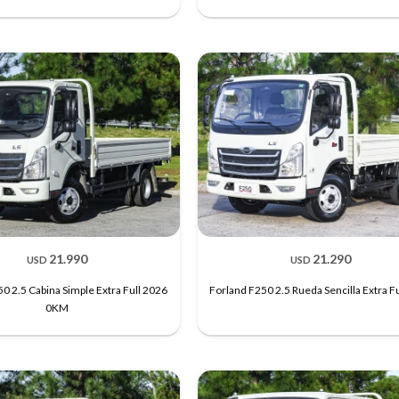
21.990
21.290
USD
USD
0 2.5 Cabina Simple Extra Full 2026
Forland F250 2.5 Rueda Sencilla Extra F
0KM