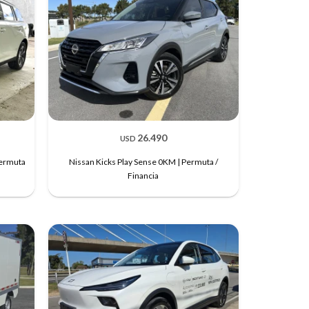
26.490
USD
Permuta
Nissan Kicks Play Sense 0KM | Permuta /
Financia