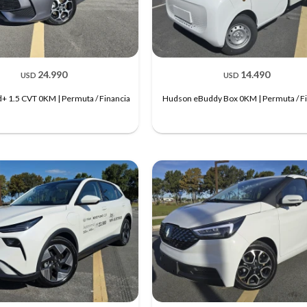
24.990
14.490
USD
USD
+ 1.5 CVT 0KM | Permuta / Financia
Hudson eBuddy Box 0KM | Permuta / Fi