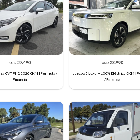
27.490
28.990
USD
USD
rsa CVT PH2 2026 0KM | Permuta /
Jaecoo 5 Luxury 100% Eléctrica 0KM | 
Financia
/ Financia