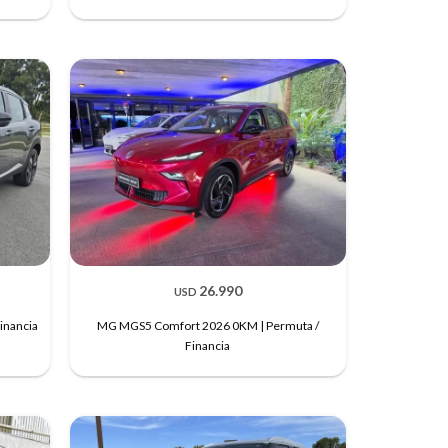
26.990
USD
inancia
MG MGS5 Comfort 2026 0KM | Permuta /
Financia