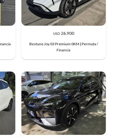
26.900
USD
nancia
Bestune Joy 03 Premium 0KM | Permuta /
Financia