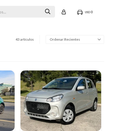
0
USD
43 artículos
Recientes