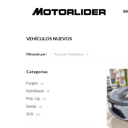
IN
VEHÍCULOS NUEVOS
Filtrando por:
Tracción:
Delantera
Categorías
Furgón
(1)
Hatchback
(9)
Pick -Up
(3)
Sedán
(3)
SUV
(27)