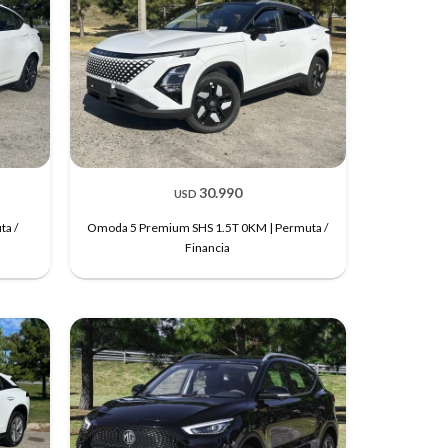
30.990
USD
ta /
Omoda 5 Premium SHS 1.5T 0KM | Permuta /
Financia