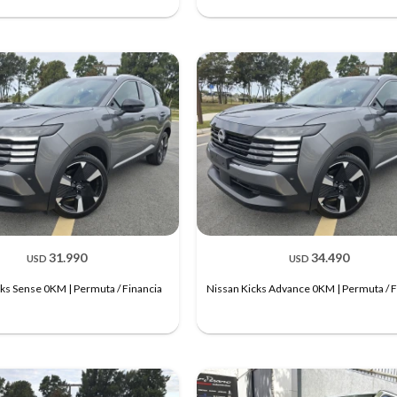
31.990
34.490
USD
USD
cks Sense 0KM | Permuta / Financia
Nissan Kicks Advance 0KM | Permuta / F