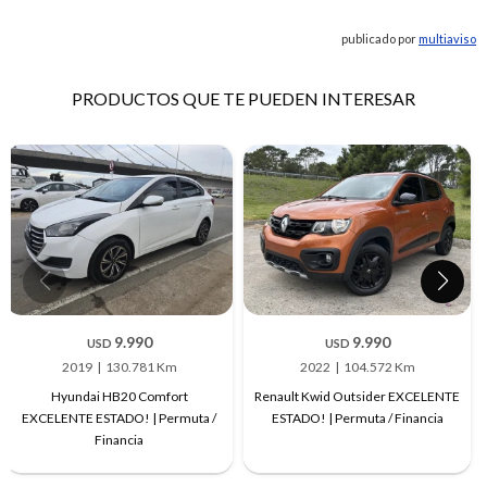
publicado por
multiaviso
PRODUCTOS QUE TE PUEDEN INTERESAR
9.990
9.990
USD
USD
2019
130.781 Km
2022
104.572 Km
Hyundai HB20 Comfort
Renault Kwid Outsider EXCELENTE
EXCELENTE ESTADO! | Permuta /
ESTADO! | Permuta / Financia
Financia