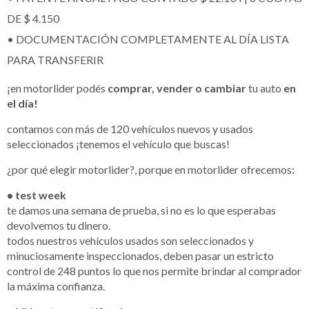
DE $ 4.150
• DOCUMENTACIÓN COMPLETAMENTE AL DÍA LISTA
PARA TRANSFERIR
¡en motorlider podés
comprar, vender o cambiar
tu auto
en
el día!
contamos con más de 120 vehículos nuevos y usados
seleccionados ¡tenemos el vehículo que buscas!
¿por qué elegir motorlider?, porque en motorlider ofrecemos:
• test week
te damos una semana de prueba, si no es lo que esperabas
devolvemos tu dinero.
todos nuestros vehículos usados son seleccionados y
minuciosamente inspeccionados, deben pasar un estricto
control de 248 puntos lo que nos permite brindar al comprador
la máxima confianza.