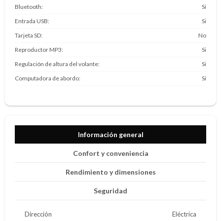
Bluetooth
Si
Entrada USB
Si
Tarjeta SD
No
Reproductor MP3
Si
Regulación de altura del volante
Si
Computadora de abordo
Si
Información general
Confort y conveniencia
Rendimiento y dimensiones
Seguridad
Dirección
Eléctrica