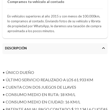
Compramos tu vehículo al contado
En vehículos superiores al año 2015 y con menos de 100.000km,
lo compramos al contado. Enviando fotos de su vehículo y libreta
de propiedad por WhatsApp, le daremos una tasación de compra
aproximada a los pocos minutos.
DESCRIPCIÓN
• ÚNICO DUEÑO
• ÚLTIMO SERVICIO REALIZADO A LOS 61.933 KM
• CUENTA CON DOS JUEGOS DE LLAVES
• CONSUMO MEDIO EN RUTA: 18 KM/L
• CONSUMO MEDIO EN CIUDAD: 16 KM/L
• PATENTE ANUAL PAGO CONTADO $ 22.134 | 6 CUOTAS