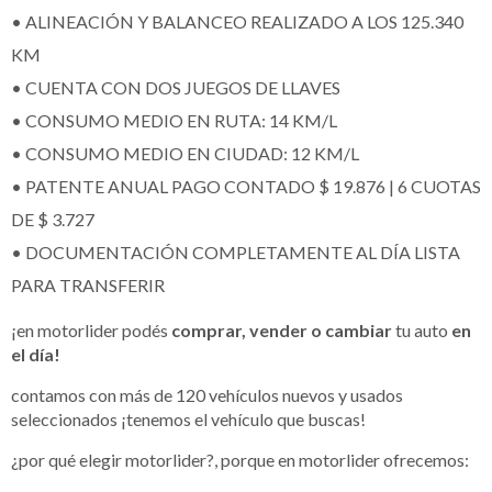
• ALINEACIÓN Y BALANCEO REALIZADO A LOS 125.340
KM
• CUENTA CON DOS JUEGOS DE LLAVES
• CONSUMO MEDIO EN RUTA: 14 KM/L
• CONSUMO MEDIO EN CIUDAD: 12 KM/L
• PATENTE ANUAL PAGO CONTADO $ 19.876 | 6 CUOTAS
DE $ 3.727
• DOCUMENTACIÓN COMPLETAMENTE AL DÍA LISTA
PARA TRANSFERIR
¡en motorlider podés
comprar, vender o cambiar
tu auto
en
el día!
contamos con más de 120 vehículos nuevos y usados
seleccionados ¡tenemos el vehículo que buscas!
¿por qué elegir motorlider?, porque en motorlider ofrecemos: