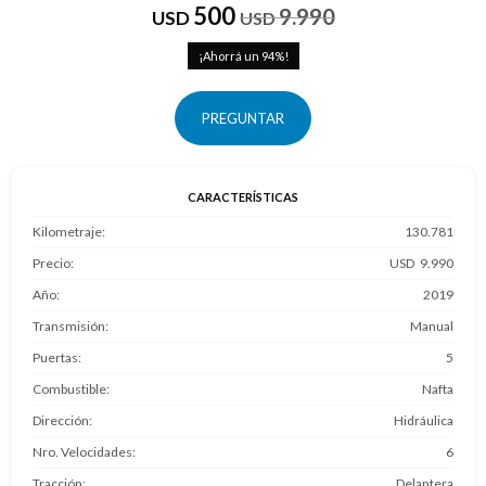
500
9.990
USD
USD
94
PREGUNTAR
CARACTERÍSTICAS
Kilometraje
130.781
Precio
9.990
Año
2019
Transmisión
Manual
Puertas
5
Combustible
Nafta
Dirección
Hidráulica
Nro. Velocidades
6
Tracción
Delantera