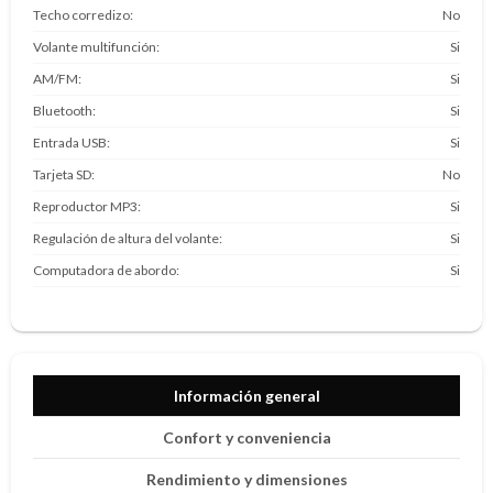
Techo corredizo
No
Volante multifunción
Si
AM/FM
Si
Bluetooth
Si
Entrada USB
Si
Tarjeta SD
No
Reproductor MP3
Si
Regulación de altura del volante
Si
Computadora de abordo
Si
Información general
Confort y conveniencia
Rendimiento y dimensiones