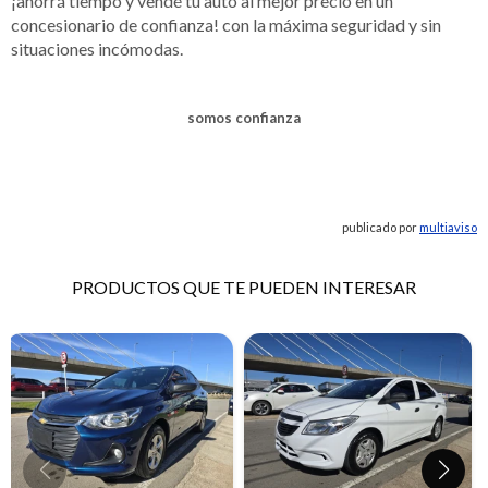
¡ahorrá tiempo y vendé tu auto al mejor precio en un
concesionario de confianza! con la máxima seguridad y sin
situaciones incómodas.
somos confianza
publicado por
multiaviso
PRODUCTOS QUE TE PUEDEN INTERESAR