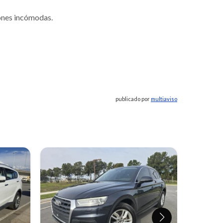
iones incómodas.
publicado por
multiaviso