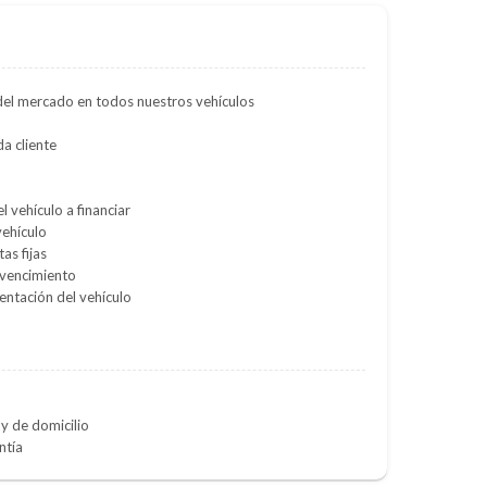
del mercado en todos nuestros vehículos
a cliente
l vehículo a financiar
vehículo
as fijas
 vencimiento
entación del vehículo
y de domicilio
ntía