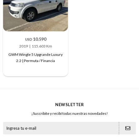
10.590
USD
2019
115.603 Km
GWM Wingle 5 Upgrande Luxury
2.2 | Permuta / Financia
NEWSLETTER
¡Suscribite y recibí todas nuestras novedades!