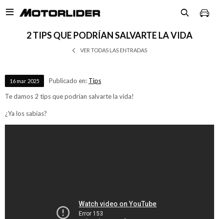

2 TIPS QUE PODRÍAN SALVARTE LA VIDA
VER TODAS LAS ENTRADAS
Publicado en:
Tips
16
mar
2025
Te damos 2 tips que podrían salvarte la vida!
¿Ya los sabías?