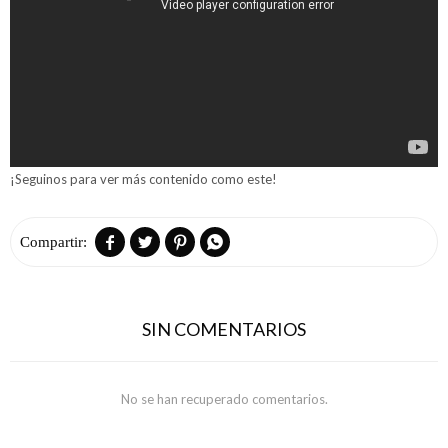
¡Seguinos para ver más contenido como este!




SIN COMENTARIOS
No se han recuperado comentarios.