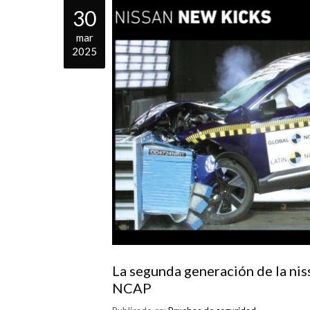
30
mar
2025
La segunda generación de la niss
NCAP