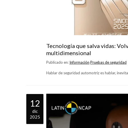
Tecnología que salva vidas: Vol
multidimensional
Publicado en:
Información
Pruebas de seguridad
Hablar de seguridad automotriz es hablar, inevit
12
dic
2025