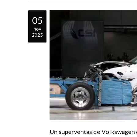
05
nov
2025
Un superventas de Volkswagen d