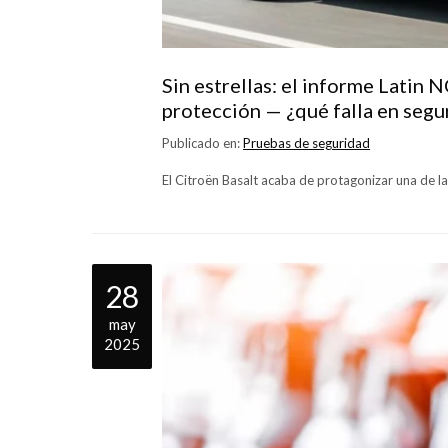
Sin estrellas: el informe Latin
protección — ¿qué falla en segu
Publicado en:
Pruebas de seguridad
El Citroën Basalt acaba de protagonizar una de 
28
may
2025