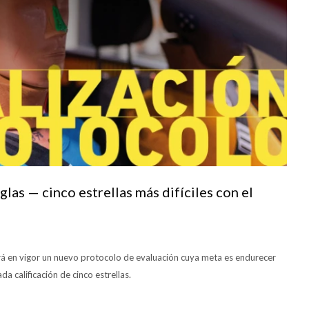
las — cinco estrellas más difíciles con el
á en vigor un nuevo protocolo de evaluación cuya meta es endurecer
a calificación de cinco estrellas.