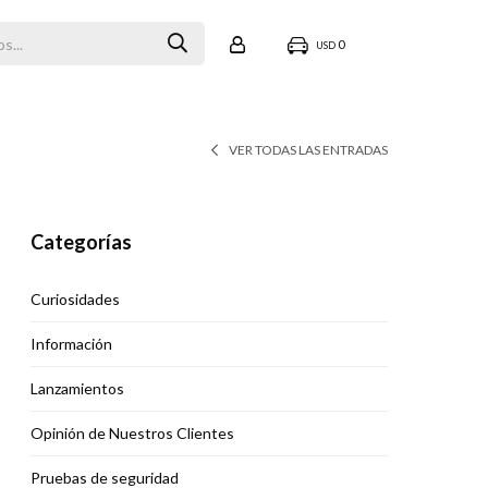
0
USD
VER TODAS LAS ENTRADAS
Categorías
Curiosidades
Información
Lanzamientos
Opinión de Nuestros Clientes
Pruebas de seguridad