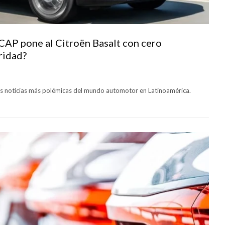
 NCAP pone al Citroën Basalt con cero
ridad?
las noticias más polémicas del mundo automotor en Latinoamérica.