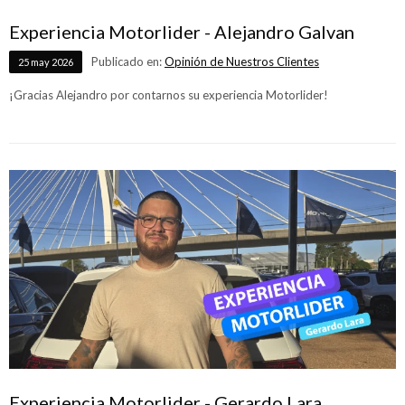
Experiencia Motorlider - Alejandro Galvan
Publicado en:
Opinión de Nuestros Clientes
25
may
2026
¡Gracias Alejandro por contarnos su experiencia Motorlider!
Experiencia Motorlider - Gerardo Lara