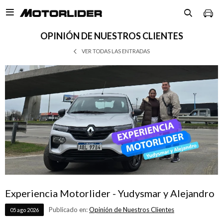

OPINIÓN DE NUESTROS CLIENTES
VER TODAS LAS ENTRADAS
Experiencia Motorlider - Yudysmar y Alejandro
Publicado en:
Opinión de Nuestros Clientes
05
ago
2026