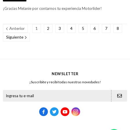
¡Gracias Melanie por contarnos tu experiencia Motorlider!
Anterior
1
2
3
4
5
6
7
8
Siguiente
NEWSLETTER
¡Suscribite y recibí todas nuestras novedades!




