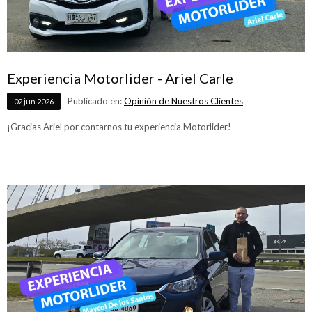
Experiencia Motorlider - Ariel Carle
Publicado en:
Opinión de Nuestros Clientes
02
jun
2026
¡Gracias Ariel por contarnos tu experiencia Motorlider!